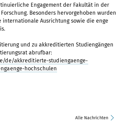
inuierliche Engagement der Fakultät in der
d Forschung. Besonders hervorgehoben wurden
ie internationale Ausrichtung sowie die enge
s.
itierung und zu akkreditierten Studiengängen
tierungsrat abrufbar:
de/de/akkreditierte-studiengaenge-
iengaenge-hochschulen
Alle Nachrichten