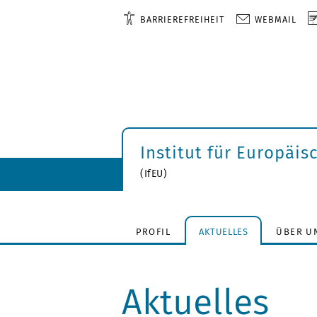
BARRIEREFREIHEIT
WEBMAIL
Institut für Europäis
(IfEU)
PROFIL
AKTUELLES
ÜBER U
Aktuelles