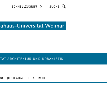
Suche
N
SCHNELLZUGRIFF
LTÄT ARCHITEKTUR UND URBANISTIK
20 - JUBILÄUM
ALUMNI