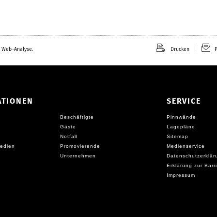
 Web-Analyse.
Drucken
P
ATIONEN
SERVICE
Beschäftigte
Pinnwände
Gäste
Lagepläne
Notfall
Sitemap
edien
Promovierende
Medienservice
Unternehmen
Datenschutzerklär
Erklärung zur Barri
Impressum