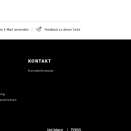
er E-Mail versenden
Feedback zu dieser Seite
KONTAKT
Kontaktformular
ung
erefreiheit
Uni intern
TYPO3