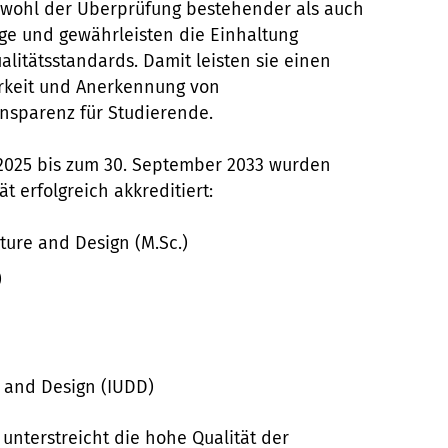
owohl der Überprüfung bestehender als auch
ge und gewährleisten die Einhaltung
alitätsstandards. Damit leisten sie einen
arkeit und Anerkennung von
ansparenz für Studierende.
 2025 bis zum 30. September 2033 wurden
t erfolgreich akkreditiert:
cture and Design (M.Sc.)
)
 and Design (IUDD)
unterstreicht die hohe Qualität der