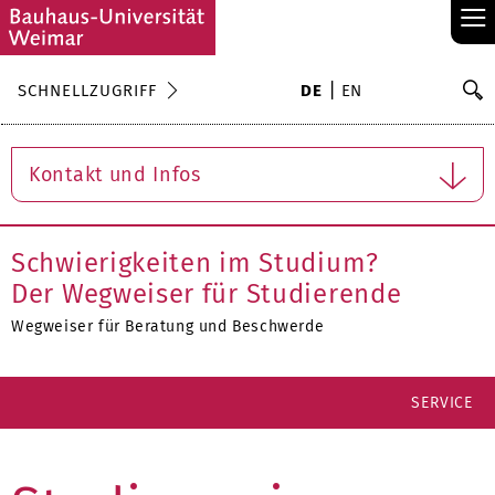
≡
S
SCHNELLZUGRIFF
DE
EN
Su
Kontakt und Infos
Schwierigkeiten im Studium?
Der Wegweiser für Studierende
Wegweiser für Beratung und Beschwerde
SERVICE