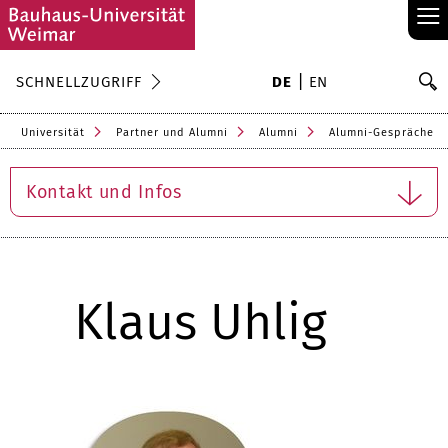
≡
S
SCHNELLZUGRIFF
DE
EN
Su
Universität
Partner und Alumni
Alumni
Alumni-Gespräche
Kontakt und Infos
Klaus Uhlig