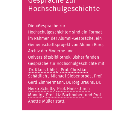
Gespräche zur
Hochschulgeschichte
Die »Gespräche zur
Hochschulgeschichte« sind ein Format
im Rahmen der Alumni-Gespräche, ein
Gemeinschaftsprojekt von Alumni Büro,
Archiv der Moderne und
Universitätsbibliothek. Bisher fanden
Gespräche zur Hochschulgeschichte mit
Dr. Klaus Uhlig
,
Prof. Christian
Schädlich
,
Michael Siebenbrodt
,
Prof.
Gerd Zimmermann
,
Dr. Jörg Brauns
,
Dr.
Heiko Schultz
,
Prof. Hans-Ulrich
Mönnig
,
Prof. Liz Bachhuber
und
Prof.
Anette Müller
statt.