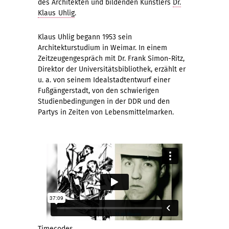
des Architekten und bildenden Künstlers
Dr.
Klaus Uhlig
.
Klaus Uhlig begann 1953 sein
Architekturstudium in Weimar. In einem
Zeitzeugengespräch mit Dr. Frank Simon-Ritz,
Direktor der Universitätsbibliothek, erzählt er
u. a. von seinem Idealstadtentwurf einer
Fußgängerstadt, von den schwierigen
Studienbedingungen in der DDR und den
Partys in Zeiten von Lebensmittelmarken.
Timecodes