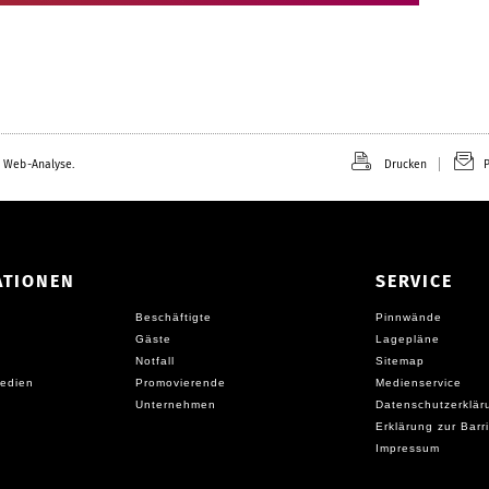
 Web-Analyse.
Drucken
P
ATIONEN
SERVICE
Beschäftigte
Pinnwände
Gäste
Lagepläne
Notfall
Sitemap
edien
Promovierende
Medienservice
Unternehmen
Datenschutzerklär
Erklärung zur Barri
Impressum