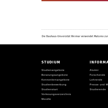
Die Bauhaus-Universität Weimar verwendet Matomo zur
STUDIUM
INFORM
Studienangebote
Alumni
Beratungsangebote
Forschende
Kennenlernangebote
Lehrende
Studienbewerbung
Presse und M
Studienstart
Studierende
Vorlesungsverzeichnis
Moodle