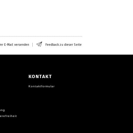
er E-Mail versenden
Feedback zu dieser Seite
KONTAKT
Kontaktformular
ung
erefreiheit