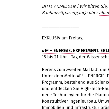
BITTE ANMELDEN | Wir bitten Sie,
Bauhaus-Spaziergänge über
alum
_________________
EXKLUSIV am Freitag
»E³ – ENERGIE. EXPERIMENT. ERL
15 bis 21 Uhr | Tag der Wissensc
Bereits zum zweiten Mal lädt die
Unter dem Motto »E³ – ENERGIE. E
Programm, bestehend aus Science 
und entdecken Sie High-Tech-Baus
neue Technologien für die Plan
Konstruktiver Ingenieurbau, Umw
Immobilien und Infrastruktur pr