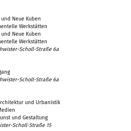
us und Neue Kuben
mentelle Werkstätten
us und Neue Kuben
mentelle Werkstätten
hwister-Scholl-Straße 6a
ergang
hwister-Scholl-Straße 6a
rchitektur und Urbanistik
Medien
unst und Gestaltung
ster-Scholl-Straße 15