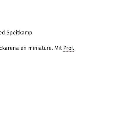
ied Speitkamp
ockarena en miniature. Mit
Prof.