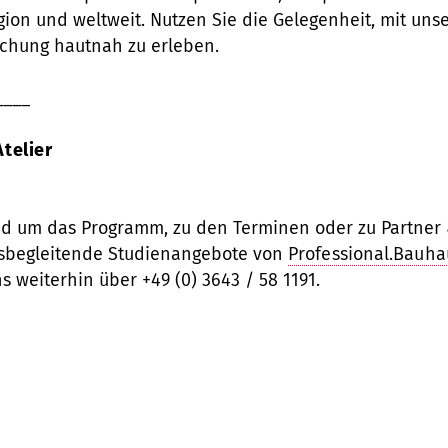
ion und weltweit. Nutzen Sie die Gelegenheit, mit un
rschung hautnah zu erleben.
____
telier
nd um das Programm, zu den Terminen oder zu Partner &
ufsbegleitende Studienangebote von
Professional.Bauh
 weiterhin über +49 (0) 3643 / 58 1191.