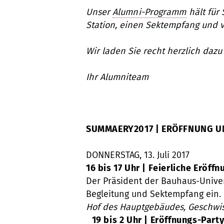
Unser
Alumni-Programm
hält für
Station, einen Sektempfang und v
Wir laden Sie recht herzlich dazu
Ihr Alumniteam
SUMMAERY2017 | ERÖFFNUNG U
DONNERSTAG, 13. Juli 2017
16 bis 17 Uhr | Feierliche Eröffn
Der Präsident der Bauhaus-Univer
Begleitung und Sektempfang ein.
Hof des Hauptgebäudes, Geschwis
19 bis 2 Uhr | Eröffnungs-Part