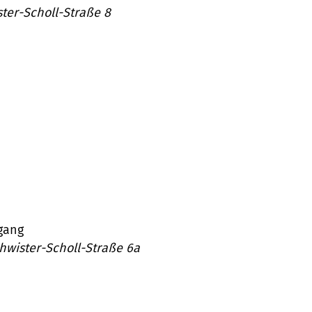
ter-Scholl-Straße 8
gang
hwister-Scholl-Straße 6a