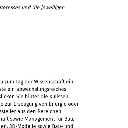
teresses und die jeweiligen
u zum Tag der Wissenschaft ein.
äste ein abwechslungsreiches
cken Sie hinter die Kulissen
ge zur Erzeugung von Energie oder
steller aus den Bereichen
chaft sowie Management für Bau,
nen, 3D-Modelle sowie Bau- und