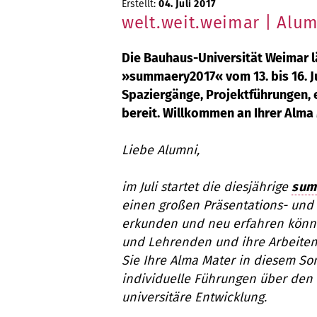
Erstellt:
04. Juli 2017
welt.weit.weimar | Alu
Die Bauhaus-Universität Weimar l
»summaery2017« vom 13. bis 16. J
Spaziergänge, Projektführungen, 
bereit. Willkommen an Ihrer Alma
Liebe Alumni,
im Juli startet die diesjährige
sum
einen großen Präsentations- und
erkunden und neu erfahren könne
und Lehrenden und ihre Arbeite
Sie Ihre Alma Mater in diesem So
individuelle Führungen über den
universitäre Entwicklung.