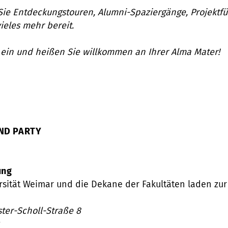
 Sie Entdeckungstouren, Alumni-Spaziergänge, Projektf
ieles mehr bereit.
 ein und heißen Sie
willkommen an Ihrer Alma Mater!
ND PARTY
ung
sität Weimar und die Dekane der Fakultäten laden zur
ter-Scholl-Straße 8
y