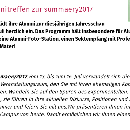
mnitreffen zur summaery2017
ädt ihre Alumni zur diesjährigen Jahresschau
uli herzlich ein. Das Programm hält insbesondere für A
eine Alumni-Foto-Station, einen Sektempfang mit Prof
 Mater!
maery2017
.
Vom 13. bis zum 16. Juli
verwandelt sich die
 Veranstaltungsraum, den Sie mit Ihren ehemaligen
Kom
n. Wandeln Sie auf den Spuren des Experimentellen. T
n,
sie führen in ihre aktuellen Diskurse, Positionen und
mmer und feiern Sie mit uns.
Wir präsentieren Ihnen in
 Campus von heute.
Damit
ermöglichen
wir Ihnen einen