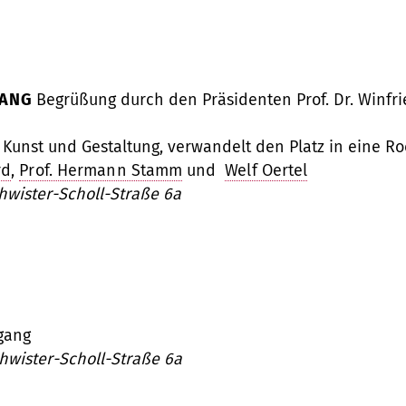
FANG
Begrüßung durch den Präsidenten Prof. Dr. Winfr
 Kunst und Gestaltung, verwandelt den Platz in eine R
rd
,
Prof. Hermann Stamm
und
Welf Oertel
hwister-Scholl-Straße 6a
gang
hwister-Scholl-Straße 6a