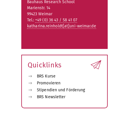
Bauhaus Research School
Marienstr. 14
99423 Weimar
Tel.:
+49 (0) 36 43 / 58 41 07
katharina.reinholdt[at]uni-weimar.de
Quicklinks
BRS Kurse
Promovieren
Stipendien und Förderung
BRS Newsletter