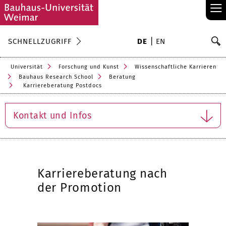
≡
S
SCHNELLZUGRIFF
DE
EN
Su
Universität
Forschung und Kunst
Wissenschaftliche Karrieren
Bauhaus Research School
Beratung
Karriereberatung Postdocs
Kontakt und Infos
Karriereberatung nach
der Promotion