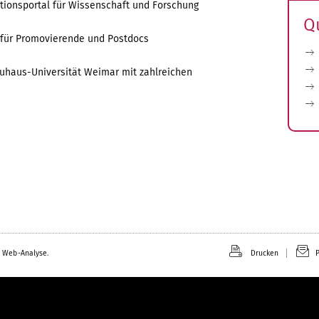
tionsportal für Wissenschaft und Forschung
Q
für Promovierende und Postdocs
auhaus-Universität Weimar mit zahlreichen
 Web-Analyse.
Drucken
P