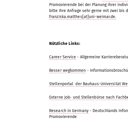
Promovierende bei der Planung ihrer indivi
bitte Ihre Anfrage sehr gerne mit zwei bis 
franziska.matthes[at]uni-weimar.de.
Nützliche Links:
Career Service
- Allgemeine Karriereberatu
Besser wegkommen
- Informationsbroschür
Stellenportal der Bauhaus-Universität W
Externe Job- und Stellenbörse nach Fachb
Research in Germany
- Deutschlands Infor
Promovierende