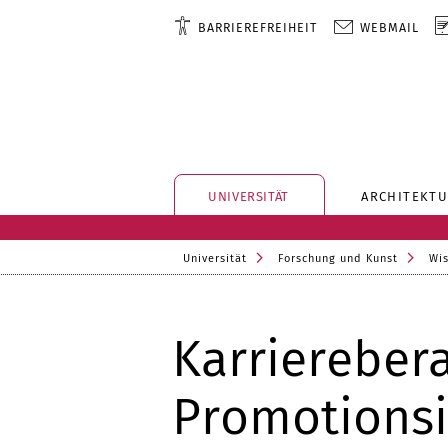
BARRIEREFREIHEIT
WEBMAIL
UNIVERSITÄT
ARCHITEKTU
Universität
Forschung und Kunst
Wis
Karriereber
Promotionsi