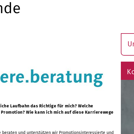
nde
U
S
ö
K
tliche Laufbahn das Richtige für mich? Welche
r Promotion? Wie kann ich mich auf diese Karrierewege
e
beraten und unterstützen wir Promotionsinteressierte und