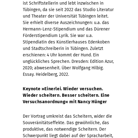
ist Schriftstellerin und lebt inzwischen in
Tübingen, da sie seit 2022 das Studio Literatur
und Theater der Universität Tübingen leitet.
Sie erhielt diverse Auszeichnungen: u.a. das
Hermann-Lenz-Stipendium und das Dürener
Förderstipendium Lyrik. Sie war u.a.
Stipendiatin des Künstlerhauses Edenkoben
und Stadtschreiberin in Tübingen. Zuletzt
erschienen: 4 Uhr kommt der Hund. Ein
unglückliches Sprechen. Dresden: Edition Azur,
2020; abwesenheit. Über Wolfgang Hilbig.
Essay. Heidelberg, 2022.
Keynote »Einerlei. Wieder versuchen.
Wieder scheitern. Besser scheitern. Eine
Versuchsanordnung« mit Nancy Hünger
Der Vortrag umkreist das Scheitern, wider die
Souveränitätseffekte. Das gewöhnliche, das
produktive, das notwendige Scheitern. Der
Schwerpunkt liegt dabei auf der Spracharbeit,