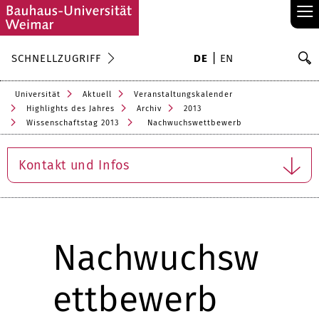
≡
S
SCHNELLZUGRIFF
DE
EN
Su
Universität
Aktuell
Veranstaltungskalender
Highlights des Jahres
Archiv
2013
Wissenschaftstag 2013
Nachwuchswettbewerb
Kontakt und Infos
Nachwuchsw
ettbewerb