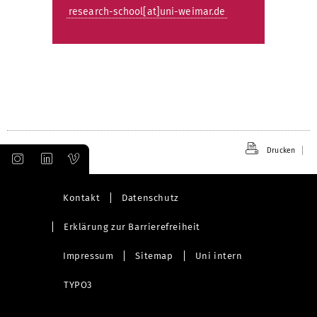
research-school[at]uni-weimar.de
Drucken
Kontakt
Datenschutz
Erklärung zur Barrierefreiheit
Impressum
Sitemap
Uni intern
TYPO3