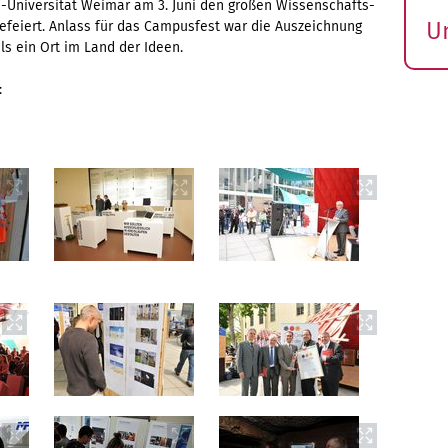
-Universität Weimar am 3. Juni den großen Wissenschafts-
U
 gefeiert. Anlass für das Campusfest war die Auszeichnung
 ein Ort im Land der Ideen.
S
ö
: