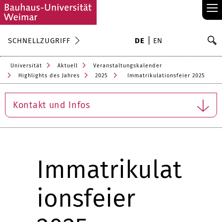
≡
S
SCHNELLZUGRIFF
DE
EN
Su
Universität
Aktuell
Veranstaltungskalender
Highlights des Jahres
2025
Immatrikulationsfeier 2025
Kontakt und Infos
Immatrikulat
ionsfeier