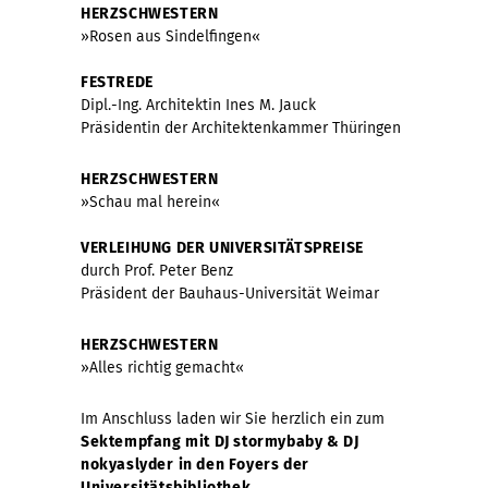
HERZSCHWESTERN
»Rosen aus Sindelfingen«
FESTREDE
Dipl.-Ing. Architektin Ines M. Jauck
Präsidentin der Architektenkammer Thüringen
HERZSCHWESTERN
»Schau mal herein«
VERLEIHUNG DER UNIVERSITÄTSPREISE
durch Prof. Peter Benz
Präsident der Bauhaus-Universität Weimar
HERZSCHWESTERN
»Alles richtig gemacht«
Im Anschluss laden wir Sie herzlich ein zum
Sektempfang mit DJ stormybaby & DJ
nokyaslyder
in den Foyers der
Universitätsbibliothek.