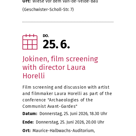
Ort:
Wiese vor dem Van-de-Velde-Bau
(Geschwister-Scholl-Str. 7)
DO.
25
6
Jokinen, film screening
with director Laura
Horelli
Film screening and discussion with artist
and filmmaker Laura Horelli as part of the
conference "Archaeologies of the
Communist Avant-Gardes"
Datum:
Donnerstag, 25. Juni 2026, 18.30 Uhr
Ende:
Donnerstag, 25. Juni 2026, 20.00 Uhr
Ort:
Maurice-Halbwachs-Auditorium,