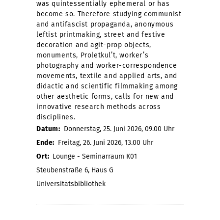
was quintessentially ephemeral or has
become so. Therefore studying communist
and antifascist propaganda, anonymous
leftist printmaking, street and festive
decoration and agit-prop objects,
monuments, Proletkul’t, worker’s
photography and worker-correspondence
movements, textile and applied arts, and
didactic and scientific filmmaking among
other aesthetic forms, calls for new and
innovative research methods across
disciplines.
Datum:
Donnerstag, 25. Juni 2026, 09.00 Uhr
Ende:
Freitag, 26. Juni 2026, 13.00 Uhr
Ort:
Lounge - Seminarraum K01
Steubenstraße 6, Haus G
Universitätsbibliothek