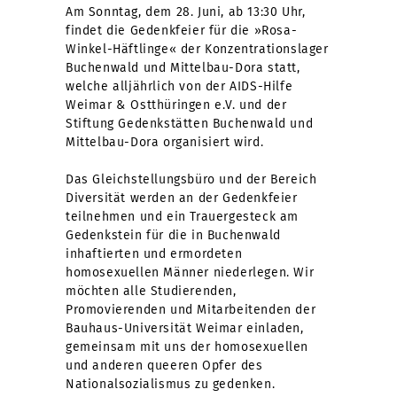
Am Sonntag, dem 28. Juni, ab 13:30 Uhr,
findet die Gedenkfeier für die »Rosa-
Winkel-Häftlinge« der Konzentrationslager
Buchenwald und Mittelbau-Dora statt,
welche alljährlich von der AIDS-Hilfe
Weimar & Ostthüringen e.V. und der
Stiftung Gedenkstätten Buchenwald und
Mittelbau-Dora organisiert wird.
Das Gleichstellungsbüro und der Bereich
Diversität werden an der Gedenkfeier
teilnehmen und ein Trauergesteck am
Gedenkstein für die in Buchenwald
inhaftierten und ermordeten
homosexuellen Männer niederlegen. Wir
möchten alle Studierenden,
Promovierenden und Mitarbeitenden der
Bauhaus-Universität Weimar einladen,
gemeinsam mit uns der homosexuellen
und anderen queeren Opfer des
Nationalsozialismus zu gedenken.