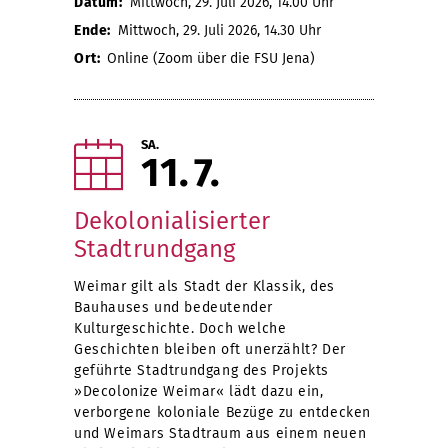
Datum:
Mittwoch, 29. Juli 2026, 14.00 Uhr
Ende:
Mittwoch, 29. Juli 2026, 14.30 Uhr
Ort:
Online (Zoom über die FSU Jena)
SA.
11
7
Dekolonialisierter
Stadtrundgang
Weimar gilt als Stadt der Klassik, des
Bauhauses und bedeutender
Kulturgeschichte. Doch welche
Geschichten bleiben oft unerzählt? Der
geführte Stadtrundgang des Projekts
»Decolonize Weimar« lädt dazu ein,
verborgene koloniale Bezüge zu entdecken
und Weimars Stadtraum aus einem neuen