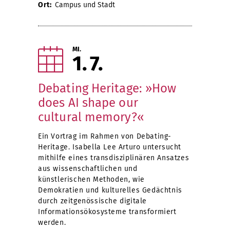
Ort:
Campus und Stadt
MI.
1
7
Debating Heritage: »How
does AI shape our
cultural memory?«
Ein Vortrag im Rahmen von Debating-
Heritage. Isabella Lee Arturo untersucht
mithilfe eines transdisziplinären Ansatzes
aus wissenschaftlichen und
künstlerischen Methoden, wie
Demokratien und kulturelles Gedächtnis
durch zeitgenössische digitale
Informationsökosysteme transformiert
werden.