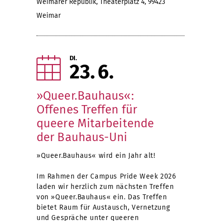
Weimarer Republik, Theaterplatz 4, 99423
Weimar
DI.
23
6
»Queer.Bauhaus«:
Offenes Treffen für
queere Mitarbeitende
der Bauhaus-Uni
»Queer.Bauhaus« wird ein Jahr alt!
Im Rahmen der Campus Pride Week 2026
laden wir herzlich zum nächsten Treffen
von »Queer.Bauhaus« ein. Das Treffen
bietet Raum für Austausch, Vernetzung
und Gespräche unter queeren