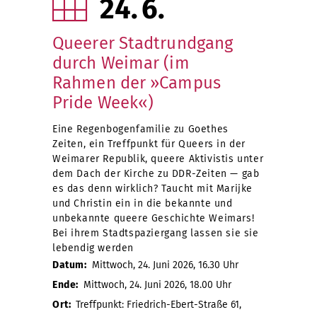
24
6
Queerer Stadtrundgang
durch Weimar (im
Rahmen der »Campus
Pride Week«)
Eine Regenbogenfamilie zu Goethes
Zeiten, ein Treffpunkt für Queers in der
Weimarer Republik, queere Aktivistis unter
dem Dach der Kirche zu DDR-Zeiten — gab
es das denn wirklich? Taucht mit Marijke
und Christin ein in die bekannte und
unbekannte queere Geschichte Weimars!
Bei ihrem Stadtspaziergang lassen sie sie
lebendig werden
Datum:
Mittwoch, 24. Juni 2026, 16.30 Uhr
Ende:
Mittwoch, 24. Juni 2026, 18.00 Uhr
Ort:
Treffpunkt: Friedrich-Ebert-Straße 61,