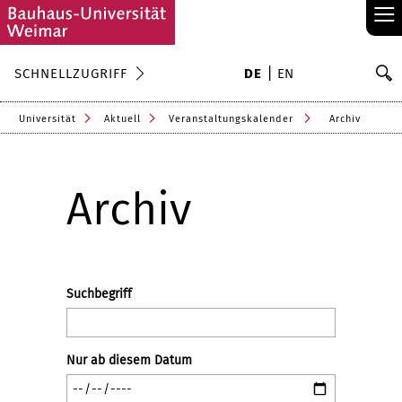
≡
S
SCHNELLZUGRIFF
DE
EN
Su
Universität
Aktuell
Veranstaltungskalender
Archiv
Archiv
Suchbegriff
Nur ab diesem Datum