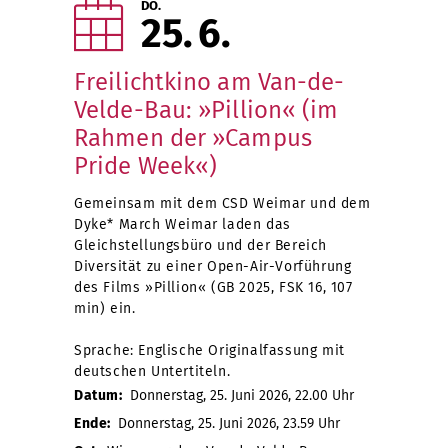
DO.
25
6
Freilichtkino am Van-de-
Velde-Bau: »Pillion« (im
Rahmen der »Campus
Pride Week«)
Gemeinsam mit dem CSD Weimar und dem
Dyke* March Weimar laden das
Gleichstellungsbüro und der Bereich
Diversität zu einer Open-Air-Vorführung
des Films »Pillion« (GB 2025, FSK 16, 107
min) ein.
Sprache: Englische Originalfassung mit
deutschen Untertiteln.
Datum:
Donnerstag, 25. Juni 2026, 22.00 Uhr
Ende:
Donnerstag, 25. Juni 2026, 23.59 Uhr