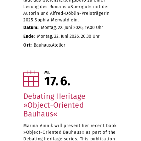
lädt das Gleichstellungsbüro zu einer
Lesung des Romans »Sperrgut« mit der
Autorin und Alfred-Döblin-Preisträgerin
2025 Sophia Merwald ein.
Datum:
Montag, 22. Juni 2026, 19.00 Uhr
Ende:
Montag, 22. Juni 2026, 20.30 Uhr
Ort:
Bauhaus.Atelier
MI.
17
6
Debating Heritage
»Object-Oriented
Bauhaus«
Marina Vinnik will present her recent book
»Object-Oriented Bauhaus« as part of the
Debating heritage series. This publication