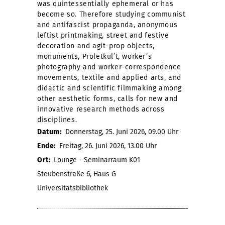
was quintessentially ephemeral or has
become so. Therefore studying communist
and antifascist propaganda, anonymous
leftist printmaking, street and festive
decoration and agit-prop objects,
monuments, Proletkul’t, worker’s
photography and worker-correspondence
movements, textile and applied arts, and
didactic and scientific filmmaking among
other aesthetic forms, calls for new and
innovative research methods across
disciplines.
Datum:
Donnerstag, 25. Juni 2026, 09.00 Uhr
Ende:
Freitag, 26. Juni 2026, 13.00 Uhr
Ort:
Lounge - Seminarraum K01
Steubenstraße 6, Haus G
Universitätsbibliothek