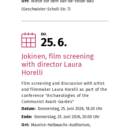
Ort:
Wiese vor dem Van-de-Velde-Bau
(Geschwister-Scholl-Str. 7)
DO.
25
6
Jokinen, film screening
with director Laura
Horelli
Film screening and discussion with artist
and filmmaker Laura Horelli as part of the
conference "Archaeologies of the
Communist Avant-Gardes"
Datum:
Donnerstag, 25. Juni 2026, 18.30 Uhr
Ende:
Donnerstag, 25. Juni 2026, 20.00 Uhr
Ort:
Maurice-Halbwachs-Auditorium,