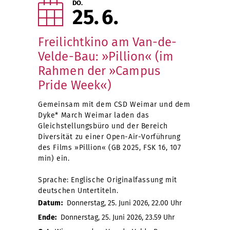
DO.
25
6
Freilichtkino am Van-de-
Velde-Bau: »Pillion« (im
Rahmen der »Campus
Pride Week«)
Gemeinsam mit dem CSD Weimar und dem
Dyke* March Weimar laden das
Gleichstellungsbüro und der Bereich
Diversität zu einer Open-Air-Vorführung
des Films »Pillion« (GB 2025, FSK 16, 107
min) ein.
Sprache: Englische Originalfassung mit
deutschen Untertiteln.
Datum:
Donnerstag, 25. Juni 2026, 22.00 Uhr
Ende:
Donnerstag, 25. Juni 2026, 23.59 Uhr