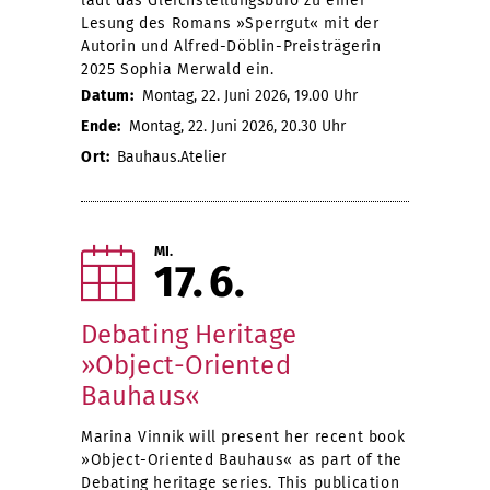
lädt das Gleichstellungsbüro zu einer
Lesung des Romans »Sperrgut« mit der
Autorin und Alfred-Döblin-Preisträgerin
2025 Sophia Merwald ein.
Datum:
Montag, 22. Juni 2026, 19.00 Uhr
Ende:
Montag, 22. Juni 2026, 20.30 Uhr
Ort:
Bauhaus.Atelier
MI.
17
6
Debating Heritage
»Object-Oriented
Bauhaus«
Marina Vinnik will present her recent book
»Object-Oriented Bauhaus« as part of the
Debating heritage series. This publication