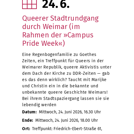
24
6
Queerer Stadtrundgang
durch Weimar (im
Rahmen der »Campus
Pride Week«)
Eine Regenbogenfamilie zu Goethes
Zeiten, ein Treffpunkt für Queers in der
Weimarer Republik, queere Aktivistis unter
dem Dach der Kirche zu DDR-Zeiten — gab
es das denn wirklich? Taucht mit Marijke
und Christin ein in die bekannte und
unbekannte queere Geschichte Weimars!
Bei ihrem Stadtspaziergang lassen sie sie
lebendig werden
Datum:
Mittwoch, 24. Juni 2026, 16.30 Uhr
Ende:
Mittwoch, 24. Juni 2026, 18.00 Uhr
Ort:
Treffpunkt: Friedrich-Ebert-Straße 61,