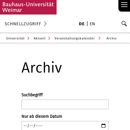
≡
S
SCHNELLZUGRIFF
DE
EN
Su
Universität
Aktuell
Veranstaltungskalender
Archiv
Archiv
Suchbegriff
Nur ab diesem Datum