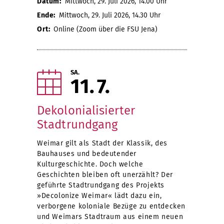
Datum:
Mittwoch, 29. Juli 2026, 14.00 Uhr
Ende:
Mittwoch, 29. Juli 2026, 14.30 Uhr
Ort:
Online (Zoom über die FSU Jena)
SA.
11
7
Dekolonialisierter
Stadtrundgang
Weimar gilt als Stadt der Klassik, des
Bauhauses und bedeutender
Kulturgeschichte. Doch welche
Geschichten bleiben oft unerzählt? Der
geführte Stadtrundgang des Projekts
»Decolonize Weimar« lädt dazu ein,
verborgene koloniale Bezüge zu entdecken
und Weimars Stadtraum aus einem neuen