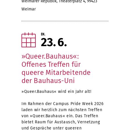
Weimarer Republik, Theaterplatz 4, 99423
Weimar
DI.
23
6
»Queer.Bauhaus«:
Offenes Treffen für
queere Mitarbeitende
der Bauhaus-Uni
»Queer.Bauhaus« wird ein Jahr alt!
Im Rahmen der Campus Pride Week 2026
laden wir herzlich zum nächsten Treffen
von »Queer.Bauhaus« ein. Das Treffen
bietet Raum für Austausch, Vernetzung
und Gespräche unter queeren