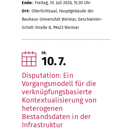
Ende:
Freitag, 10. Juli 2026, 15.30 Uhr
Ort:
Oberlichtsaal, Hauptgebäude der
Bauhaus-Universität Weimar, Geschwister-
Scholl-Straße 8, 99423 Weimar
FR.
10
7
Disputation: Ein
Vorgangsmodell für die
verknüpfungsbasierte
Kontextualisierung von
heterogenen
Bestandsdaten in der
Infrastruktur