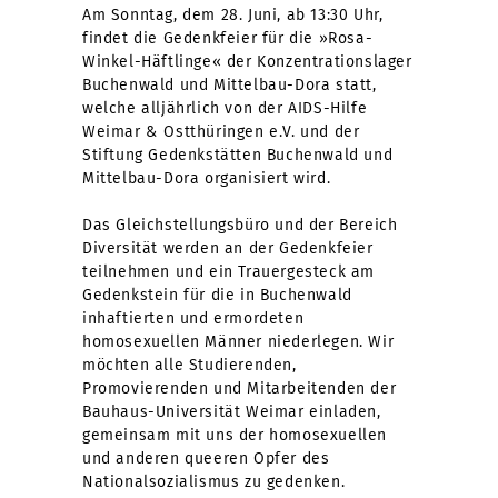
Am Sonntag, dem 28. Juni, ab 13:30 Uhr,
findet die Gedenkfeier für die »Rosa-
Winkel-Häftlinge« der Konzentrationslager
Buchenwald und Mittelbau-Dora statt,
welche alljährlich von der AIDS-Hilfe
Weimar & Ostthüringen e.V. und der
Stiftung Gedenkstätten Buchenwald und
Mittelbau-Dora organisiert wird.
Das Gleichstellungsbüro und der Bereich
Diversität werden an der Gedenkfeier
teilnehmen und ein Trauergesteck am
Gedenkstein für die in Buchenwald
inhaftierten und ermordeten
homosexuellen Männer niederlegen. Wir
möchten alle Studierenden,
Promovierenden und Mitarbeitenden der
Bauhaus-Universität Weimar einladen,
gemeinsam mit uns der homosexuellen
und anderen queeren Opfer des
Nationalsozialismus zu gedenken.