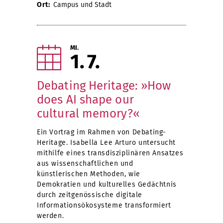
Ort:
Campus und Stadt
MI.
1
7
Debating Heritage: »How
does AI shape our
cultural memory?«
Ein Vortrag im Rahmen von Debating-
Heritage. Isabella Lee Arturo untersucht
mithilfe eines transdisziplinären Ansatzes
aus wissenschaftlichen und
künstlerischen Methoden, wie
Demokratien und kulturelles Gedächtnis
durch zeitgenössische digitale
Informationsökosysteme transformiert
werden.