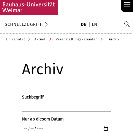
≡
S
SCHNELLZUGRIFF
DE
EN
Su
Universität
Aktuell
Veranstaltungskalender
Archiv
Archiv
Suchbegriff
Nur ab diesem Datum