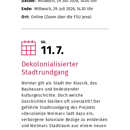
Datum:
Mittwoch, 29. Juli 2026, 14.00 Uhr
Ende:
Mittwoch, 29. Juli 2026, 14.30 Uhr
Ort:
Online (Zoom über die FSU Jena)
SA.
11
7
Dekolonialisierter
Stadtrundgang
Weimar gilt als Stadt der Klassik, des
Bauhauses und bedeutender
Kulturgeschichte. Doch welche
Geschichten bleiben oft unerzählt? Der
geführte Stadtrundgang des Projekts
»Decolonize Weimar« lädt dazu ein,
verborgene koloniale Bezüge zu entdecken
und Weimars Stadtraum aus einem neuen