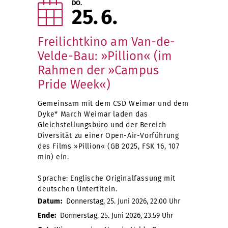
DO.
25
6
Freilichtkino am Van-de-
Velde-Bau: »Pillion« (im
Rahmen der »Campus
Pride Week«)
Gemeinsam mit dem CSD Weimar und dem
Dyke* March Weimar laden das
Gleichstellungsbüro und der Bereich
Diversität zu einer Open-Air-Vorführung
des Films »Pillion« (GB 2025, FSK 16, 107
min) ein.
Sprache: Englische Originalfassung mit
deutschen Untertiteln.
Datum:
Donnerstag, 25. Juni 2026, 22.00 Uhr
Ende:
Donnerstag, 25. Juni 2026, 23.59 Uhr