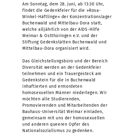
Am Sonntag, dem 28. Juni, ab 13:30 Uhr,
findet die Gedenkfeier für die »Rosa-
Winkel-Häftlinge« der Konzentrationslager
Buchenwald und Mittelbau-Dora statt,
welche alljährlich von der AIDS-Hilfe
Weimar & Ostthüringen e.V. und der
Stiftung Gedenkstätten Buchenwald und
Mittelbau-Dora organisiert wird.
Das Gleichstellungsbüro und der Bereich
Diversität werden an der Gedenkfeier
teilnehmen und ein Trauergesteck am
Gedenkstein für die in Buchenwald
inhaftierten und ermordeten
homosexuellen Männer niederlegen. Wir
möchten alle Studierenden,
Promovierenden und Mitarbeitenden der
Bauhaus-Universität Weimar einladen,
gemeinsam mit uns der homosexuellen
und anderen queeren Opfer des
Nationalsozialismus zu gedenken.