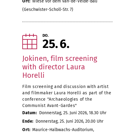
Ort:
Wiese vor dem Van-de-Velde-Bau
(Geschwister-Scholl-Str. 7)
DO.
25
6
Jokinen, film screening
with director Laura
Horelli
Film screening and discussion with artist
and filmmaker Laura Horelli as part of the
conference "Archaeologies of the
Communist Avant-Gardes"
Datum:
Donnerstag, 25. Juni 2026, 18.30 Uhr
Ende:
Donnerstag, 25. Juni 2026, 20.00 Uhr
Ort:
Maurice-Halbwachs-Auditorium,