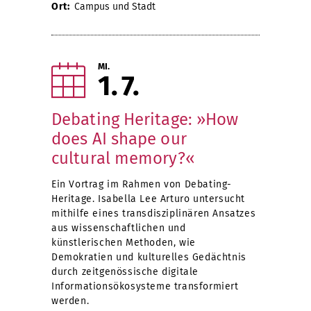
Ort:
Campus und Stadt
MI.
1
7
Debating Heritage: »How
does AI shape our
cultural memory?«
Ein Vortrag im Rahmen von Debating-
Heritage. Isabella Lee Arturo untersucht
mithilfe eines transdisziplinären Ansatzes
aus wissenschaftlichen und
künstlerischen Methoden, wie
Demokratien und kulturelles Gedächtnis
durch zeitgenössische digitale
Informationsökosysteme transformiert
werden.