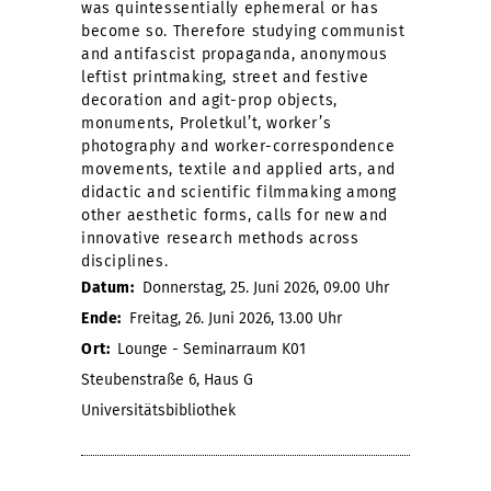
was quintessentially ephemeral or has
become so. Therefore studying communist
and antifascist propaganda, anonymous
leftist printmaking, street and festive
decoration and agit-prop objects,
monuments, Proletkul’t, worker’s
photography and worker-correspondence
movements, textile and applied arts, and
didactic and scientific filmmaking among
other aesthetic forms, calls for new and
innovative research methods across
disciplines.
Datum:
Donnerstag, 25. Juni 2026, 09.00 Uhr
Ende:
Freitag, 26. Juni 2026, 13.00 Uhr
Ort:
Lounge - Seminarraum K01
Steubenstraße 6, Haus G
Universitätsbibliothek