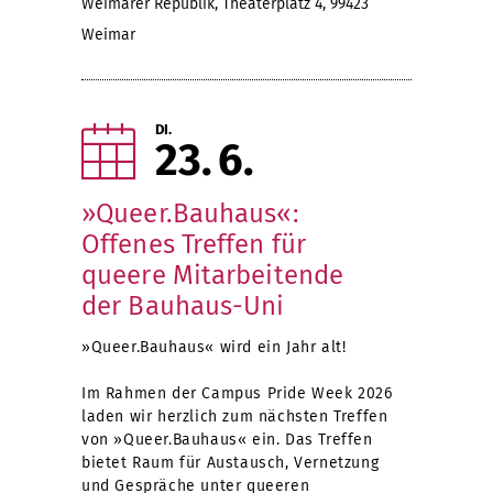
Weimarer Republik, Theaterplatz 4, 99423
Weimar
DI.
23
6
»Queer.Bauhaus«:
Offenes Treffen für
queere Mitarbeitende
der Bauhaus-Uni
»Queer.Bauhaus« wird ein Jahr alt!
Im Rahmen der Campus Pride Week 2026
laden wir herzlich zum nächsten Treffen
von »Queer.Bauhaus« ein. Das Treffen
bietet Raum für Austausch, Vernetzung
und Gespräche unter queeren