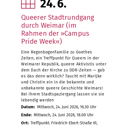
24
6
Queerer Stadtrundgang
durch Weimar (im
Rahmen der »Campus
Pride Week«)
Eine Regenbogenfamilie zu Goethes
Zeiten, ein Treffpunkt für Queers in der
Weimarer Republik, queere Aktivistis unter
dem Dach der Kirche zu DDR-Zeiten — gab
es das denn wirklich? Taucht mit Marijke
und Christin ein in die bekannte und
unbekannte queere Geschichte Weimars!
Bei ihrem Stadtspaziergang lassen sie sie
lebendig werden
Datum:
Mittwoch, 24. Juni 2026, 16.30 Uhr
Ende:
Mittwoch, 24. Juni 2026, 18.00 Uhr
Ort:
Treffpunkt: Friedrich-Ebert-Straße 61,