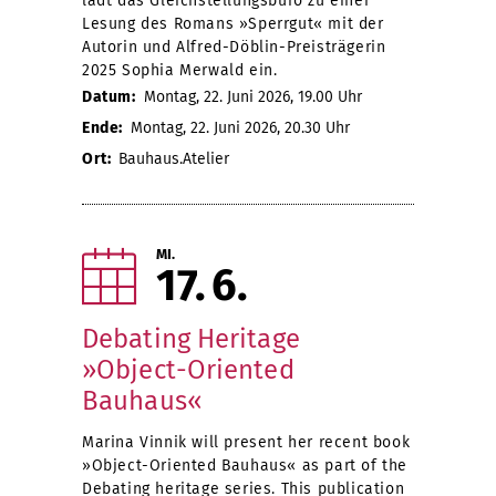
lädt das Gleichstellungsbüro zu einer
Lesung des Romans »Sperrgut« mit der
Autorin und Alfred-Döblin-Preisträgerin
2025 Sophia Merwald ein.
Datum:
Montag, 22. Juni 2026, 19.00 Uhr
Ende:
Montag, 22. Juni 2026, 20.30 Uhr
Ort:
Bauhaus.Atelier
MI.
17
6
Debating Heritage
»Object-Oriented
Bauhaus«
Marina Vinnik will present her recent book
»Object-Oriented Bauhaus« as part of the
Debating heritage series. This publication