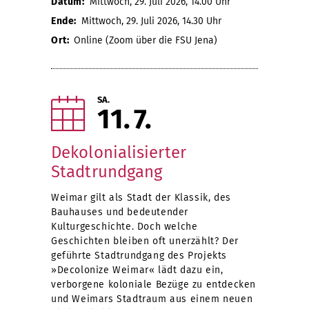
Datum:
Mittwoch, 29. Juli 2026, 14.00 Uhr
Ende:
Mittwoch, 29. Juli 2026, 14.30 Uhr
Ort:
Online (Zoom über die FSU Jena)
SA.
11
7
Dekolonialisierter
Stadtrundgang
Weimar gilt als Stadt der Klassik, des
Bauhauses und bedeutender
Kulturgeschichte. Doch welche
Geschichten bleiben oft unerzählt? Der
geführte Stadtrundgang des Projekts
»Decolonize Weimar« lädt dazu ein,
verborgene koloniale Bezüge zu entdecken
und Weimars Stadtraum aus einem neuen