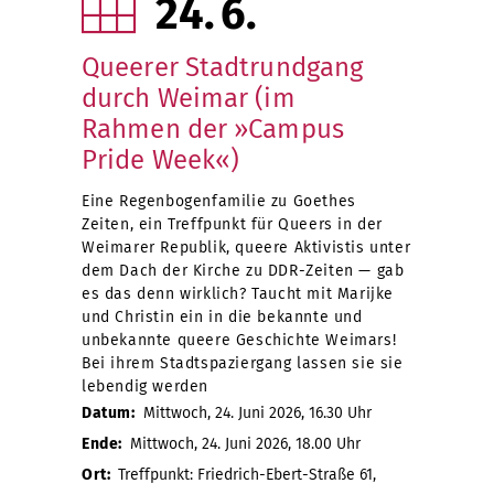
24
6
Queerer Stadtrundgang
durch Weimar (im
Rahmen der »Campus
Pride Week«)
Eine Regenbogenfamilie zu Goethes
Zeiten, ein Treffpunkt für Queers in der
Weimarer Republik, queere Aktivistis unter
dem Dach der Kirche zu DDR-Zeiten — gab
es das denn wirklich? Taucht mit Marijke
und Christin ein in die bekannte und
unbekannte queere Geschichte Weimars!
Bei ihrem Stadtspaziergang lassen sie sie
lebendig werden
Datum:
Mittwoch, 24. Juni 2026, 16.30 Uhr
Ende:
Mittwoch, 24. Juni 2026, 18.00 Uhr
Ort:
Treffpunkt: Friedrich-Ebert-Straße 61,