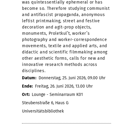
was quintessentially ephemeral or has
become so. Therefore studying communist
and antifascist propaganda, anonymous
leftist printmaking, street and festive
decoration and agit-prop objects,
monuments, Proletkul’t, worker’s
photography and worker-correspondence
movements, textile and applied arts, and
didactic and scientific filmmaking among
other aesthetic forms, calls for new and
innovative research methods across
disciplines.
Datum:
Donnerstag, 25. Juni 2026, 09.00 Uhr
Ende:
Freitag, 26. Juni 2026, 13.00 Uhr
Ort:
Lounge - Seminarraum K01
Steubenstraße 6, Haus G
Universitätsbibliothek