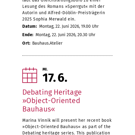
lädt das Gleichstellungsbüro zu einer
Lesung des Romans »Sperrgut« mit der
Autorin und Alfred-Döblin-Preisträgerin
2025 Sophia Merwald ein.
Datum:
Montag, 22. Juni 2026, 19.00 Uhr
Ende:
Montag, 22. Juni 2026, 20.30 Uhr
Ort:
Bauhaus.Atelier
MI.
17
6
Debating Heritage
»Object-Oriented
Bauhaus«
Marina Vinnik will present her recent book
»Object-Oriented Bauhaus« as part of the
Debating heritage series. This publication