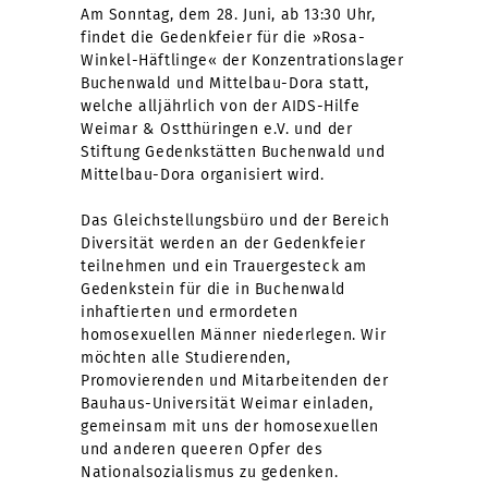
Am Sonntag, dem 28. Juni, ab 13:30 Uhr,
findet die Gedenkfeier für die »Rosa-
Winkel-Häftlinge« der Konzentrationslager
Buchenwald und Mittelbau-Dora statt,
welche alljährlich von der AIDS-Hilfe
Weimar & Ostthüringen e.V. und der
Stiftung Gedenkstätten Buchenwald und
Mittelbau-Dora organisiert wird.
Das Gleichstellungsbüro und der Bereich
Diversität werden an der Gedenkfeier
teilnehmen und ein Trauergesteck am
Gedenkstein für die in Buchenwald
inhaftierten und ermordeten
homosexuellen Männer niederlegen. Wir
möchten alle Studierenden,
Promovierenden und Mitarbeitenden der
Bauhaus-Universität Weimar einladen,
gemeinsam mit uns der homosexuellen
und anderen queeren Opfer des
Nationalsozialismus zu gedenken.