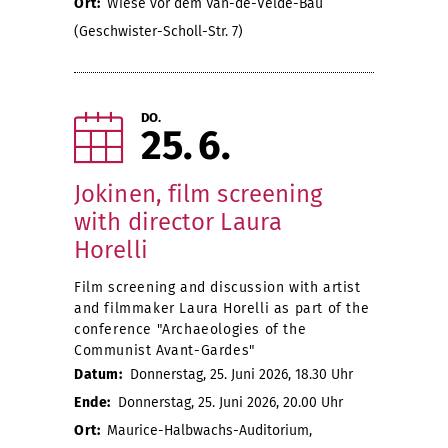
Ort:
Wiese vor dem Van-de-Velde-Bau
(Geschwister-Scholl-Str. 7)
DO.
25
6
Jokinen, film screening
with director Laura
Horelli
Film screening and discussion with artist
and filmmaker Laura Horelli as part of the
conference "Archaeologies of the
Communist Avant-Gardes"
Datum:
Donnerstag, 25. Juni 2026, 18.30 Uhr
Ende:
Donnerstag, 25. Juni 2026, 20.00 Uhr
Ort:
Maurice-Halbwachs-Auditorium,