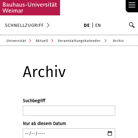
≡
S
SCHNELLZUGRIFF
DE
EN
Su
Universität
Aktuell
Veranstaltungskalender
Archiv
Archiv
Suchbegriff
Nur ab diesem Datum