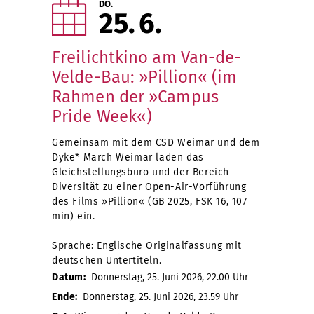
DO.
25
6
Freilichtkino am Van-de-
Velde-Bau: »Pillion« (im
Rahmen der »Campus
Pride Week«)
Gemeinsam mit dem CSD Weimar und dem
Dyke* March Weimar laden das
Gleichstellungsbüro und der Bereich
Diversität zu einer Open-Air-Vorführung
des Films »Pillion« (GB 2025, FSK 16, 107
min) ein.
Sprache: Englische Originalfassung mit
deutschen Untertiteln.
Datum:
Donnerstag, 25. Juni 2026, 22.00 Uhr
Ende:
Donnerstag, 25. Juni 2026, 23.59 Uhr