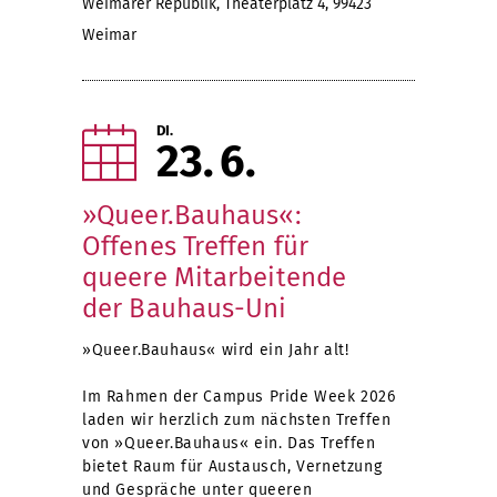
Weimarer Republik, Theaterplatz 4, 99423
Weimar
DI.
23
6
»Queer.Bauhaus«:
Offenes Treffen für
queere Mitarbeitende
der Bauhaus-Uni
»Queer.Bauhaus« wird ein Jahr alt!
Im Rahmen der Campus Pride Week 2026
laden wir herzlich zum nächsten Treffen
von »Queer.Bauhaus« ein. Das Treffen
bietet Raum für Austausch, Vernetzung
und Gespräche unter queeren