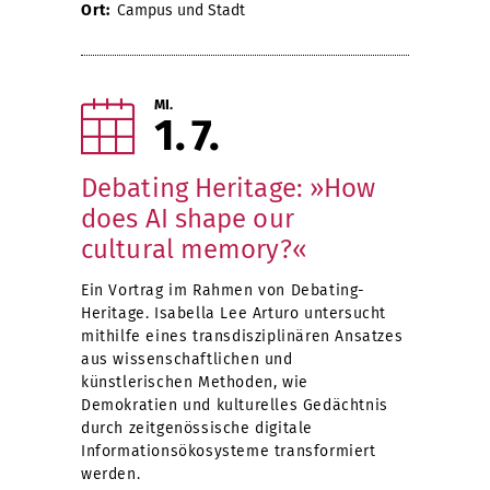
Ort:
Campus und Stadt
MI.
1
7
Debating Heritage: »How
does AI shape our
cultural memory?«
Ein Vortrag im Rahmen von Debating-
Heritage. Isabella Lee Arturo untersucht
mithilfe eines transdisziplinären Ansatzes
aus wissenschaftlichen und
künstlerischen Methoden, wie
Demokratien und kulturelles Gedächtnis
durch zeitgenössische digitale
Informationsökosysteme transformiert
werden.