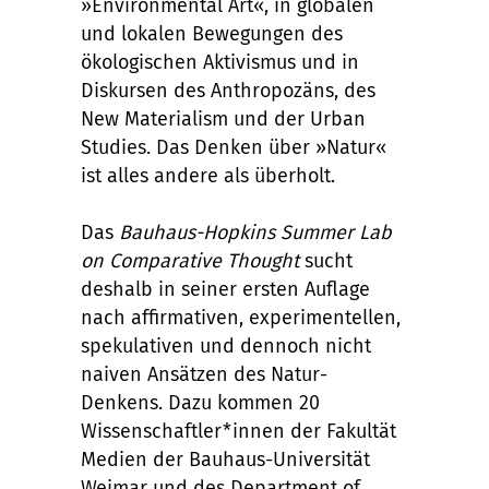
»Environmental Art«, in globalen
und lokalen Bewegungen des
ökologischen Aktivismus und in
Diskursen des Anthropozäns, des
New Materialism und der Urban
Studies. Das Denken über »Natur«
ist alles andere als überholt.
Das
Bauhaus-Hopkins Summer Lab
on Comparative Thought
sucht
deshalb in seiner ersten Auflage
nach affirmativen, experimentellen,
spekulativen und dennoch nicht
naiven Ansätzen des Natur-
Denkens. Dazu kommen 20
Wissenschaftler*innen der Fakultät
Medien der Bauhaus-Universität
Weimar und des Department of