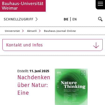
≡
S
SCHNELLZUGRIFF
DE
EN
Su
Universität
Aktuell
Bauhaus.Journal Online
Kontakt und Infos
Erstellt:
11. Juni 2025
Nachdenken
über Natur:
Eine