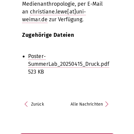
Medienanthropologie, per E-Mail
an
christiane.lewe[at]uni-
weimar.de
zur Verfügung.
Zugehörige Dateien
Poster-
SummerLab_20250415_Druck.pdf
523 KB
Zurück
Alle Nachrichten