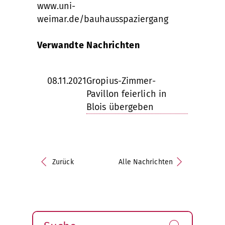
www.uni-
weimar.de/bauhausspaziergang
Verwandte Nachrichten
08.11.2021
Gropius-Zimmer-
Pavillon feierlich in
Blois übergeben
Zurück
Alle Nachrichten
Suche