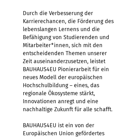
Durch die Verbesserung der
Karrierechancen, die Förderung des
lebenslangen Lernens und die
Befähigung von Studierenden und
Mitarbeiter*innen, sich mit den
entscheidenden Themen unserer
Zeit auseinanderzusetzen, leistet
BAUHAUS4EU Pionierarbeit für ein
neues Modell der europäischen
Hochschulbildung – eines, das
regionale Ökosysteme stärkt,
Innovationen anregt und eine
nachhaltige Zukunft für alle schafft.
BAUHAUS4EU ist ein von der
Europäischen Union gefördertes