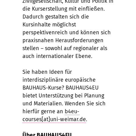
Zivilgesellschaft, Kultur und Politik in
die Kurserstellung mit einfließen.
Dadurch gestalten sich die
Kursinhalte möglichst
perspektivenreich und können sich
praxisnahen Herausforderungen
stellen – sowohl auf regionaler als
auch internationaler Ebene.
Sie haben Ideen für
interdisziplinäre europäische
BAUHAUS-Kurse? BAUHAUS4EU
bietet Unterstützung bei Planung
und Materialien. Wenden Sie sich
hierfür gerne an
b4eu-
courses[at]uni-weimar.de
.
Über BAUHAUS4EU