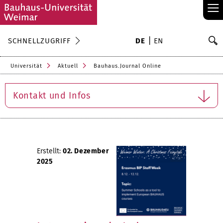
≡
S
SCHNELLZUGRIFF
DE
EN
Su
Universität
Aktuell
Bauhaus.Journal Online
Kontakt und Infos
Erstellt:
02. Dezember
2025