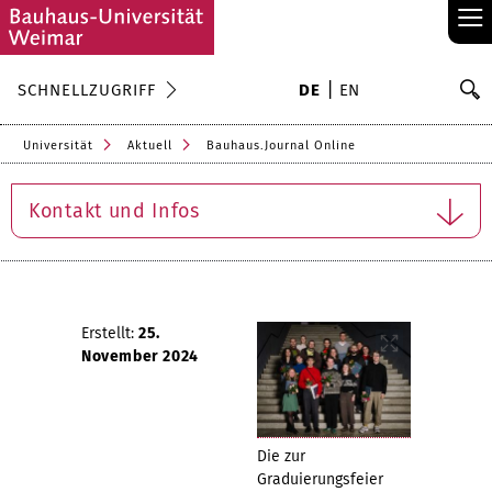
≡
S
SCHNELLZUGRIFF
DE
EN
Su
Universität
Aktuell
Bauhaus.Journal Online
Kontakt und Infos
Erstellt:
25.
November 2024
Die zur
Graduierungsfeier