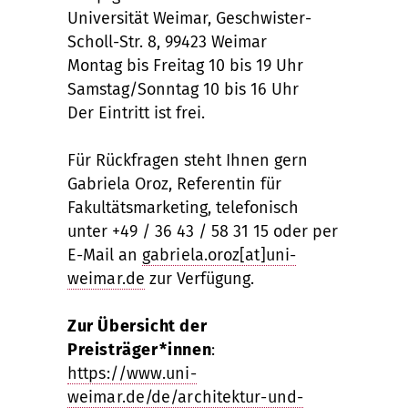
Universität Weimar, Geschwister-
Scholl-Str. 8, 99423 Weimar
Montag bis Freitag 10 bis 19 Uhr
Samstag/Sonntag 10 bis 16 Uhr
Der Eintritt ist frei.
Für Rückfragen steht Ihnen gern
Gabriela Oroz, Referentin für
Fakultätsmarketing, telefonisch
unter +49 / 36 43 / 58 31 15 oder per
E-Mail an
gabriela.oroz[at]uni-
weimar.de
zur Verfügung.
Zur Übersicht der
Preisträger*innen
:
https://www.uni-
weimar.de/de/architektur-und-