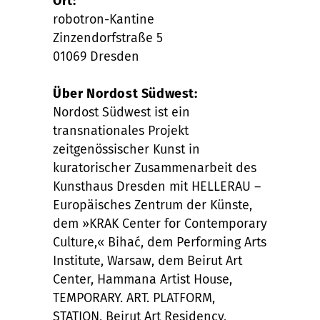
Ort:
robotron-Kantine
Zinzendorfstraße 5
01069 Dresden
Über Nordost Südwest:
Nordost Südwest ist ein
transnationales Projekt
zeitgenössischer Kunst in
kuratorischer Zusammenarbeit des
Kunsthaus Dresden mit HELLERAU –
Europäisches Zentrum der Künste,
dem »KRAK Center for Contemporary
Culture,« Bihać, dem Performing Arts
Institute, Warsaw, dem Beirut Art
Center, Hammana Artist House,
TEMPORARY. ART. PLATFORM,
STATION, Beirut Art Residency,