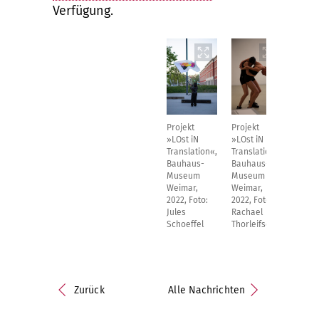
Verfügung.
Projekt
Projekt
»LOst iN
»LOst iN
Translation«,
Translation«,
Bauhaus-
Bauhaus-
Museum
Museum
Weimar,
Weimar,
2022, Foto:
2022, Foto:
Jules
Rachael
Schoeffel
Thorleifson
Zurück
Alle Nachrichten