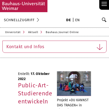
≡
S
SCHNELLZUGRIFF
DE
EN
Su
Universität
Aktuell
Bauhaus.Journal Online
Kontakt und Infos
Erstellt:
17. Oktober
2022
Public-Art-
Studierende
entwickeln
Projekt »DU KANNST
DAS TRAGEN« in