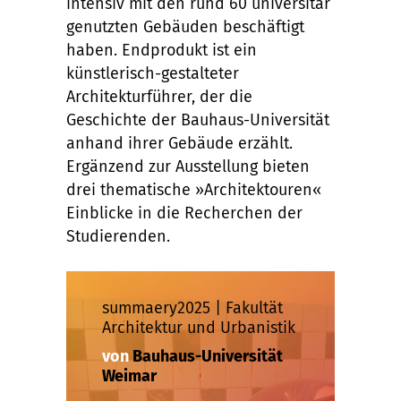
intensiv mit den rund 60 universitär
genutzten Gebäuden beschäftigt
haben. Endprodukt ist ein
künstlerisch-gestalteter
Architekturführer, der die
Geschichte der Bauhaus-Universität
anhand ihrer Gebäude erzählt.
Ergänzend zur Ausstellung bieten
drei thematische »Architektouren«
Einblicke in die Recherchen der
Studierenden.
summaery2025 | Fakultät
Architektur und Urbanistik
von
Bauhaus-Universität
Weimar