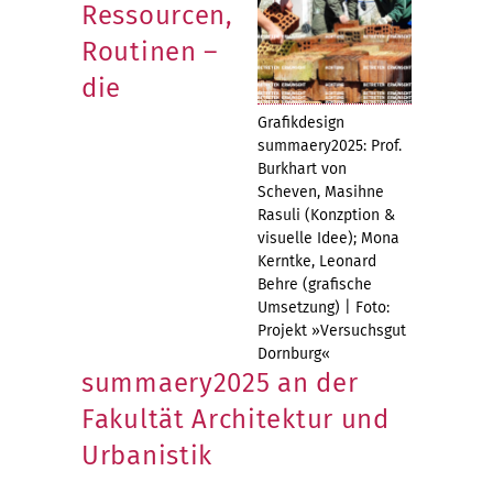
Ressourcen,
Routinen –
die
Grafikdesign
summaery2025: Prof.
Burkhart von
Scheven, Masihne
Rasuli (Konzption &
visuelle Idee); Mona
Kerntke, Leonard
Behre (grafische
Umsetzung) | Foto:
Projekt »Versuchsgut
Dornburg«
summaery2025 an der
Fakultät Architektur und
Urbanistik