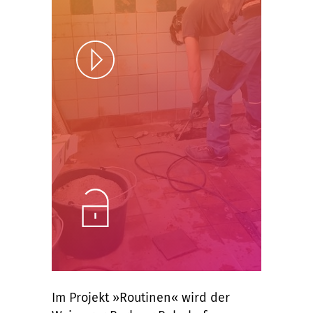
Play
Unlock
Im Projekt »Routinen« wird der