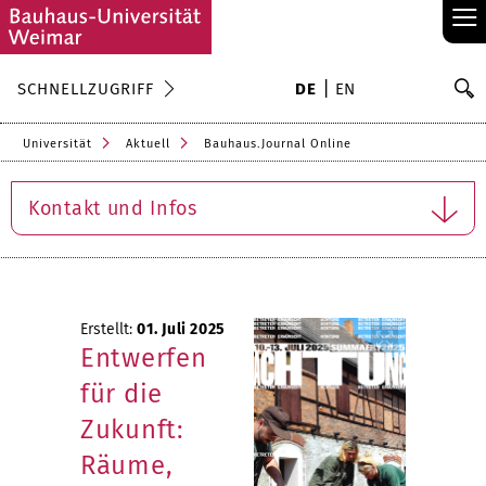
≡
S
SCHNELLZUGRIFF
DE
EN
Su
Universität
Aktuell
Bauhaus.Journal Online
Kontakt und Infos
Erstellt:
01. Juli 2025
Entwerfen
für die
Zukunft:
Räume,