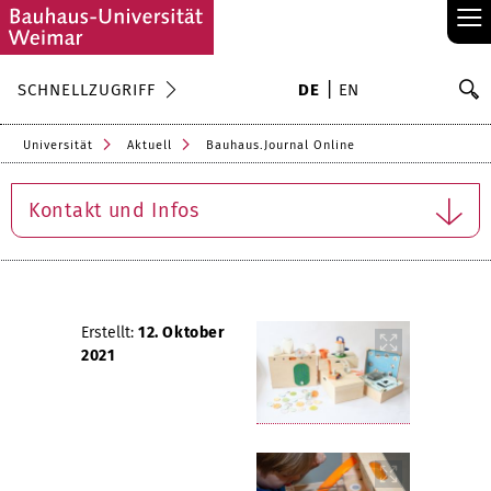
≡
S
SCHNELLZUGRIFF
DE
EN
Su
Universität
Aktuell
Bauhaus.Journal Online
Kontakt und Infos
Erstellt:
12. Oktober
2021