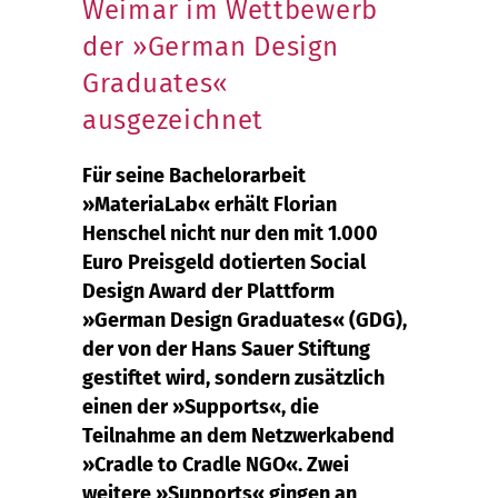
Weimar im Wettbewerb
der »German Design
Graduates«
ausgezeichnet
Für seine Bachelorarbeit
»MateriaLab« erhält Florian
Henschel nicht nur den mit 1.000
Euro Preisgeld dotierten Social
Design Award der Plattform
»German Design Graduates« (GDG),
der von der Hans Sauer Stiftung
gestiftet wird, sondern zusätzlich
einen der »Supports«, die
Teilnahme an dem Netzwerkabend
»Cradle to Cradle NGO«. Zwei
weitere »Supports« gingen an