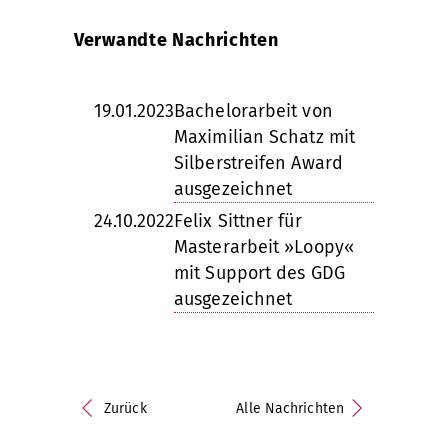
Verwandte Nachrichten
19.01.2023
Bachelorarbeit von
Maximilian Schatz mit
Silberstreifen Award
ausgezeichnet
24.10.2022
Felix Sittner für
Masterarbeit »Loopy«
mit Support des GDG
ausgezeichnet
Zurück
Alle Nachrichten