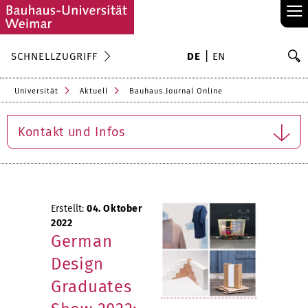
≡
S
SCHNELLZUGRIFF
DE
EN
Su
Universität
Aktuell
Bauhaus.Journal Online
Kontakt und Infos
Erstellt:
04. Oktober
2022
German
Design
Graduates