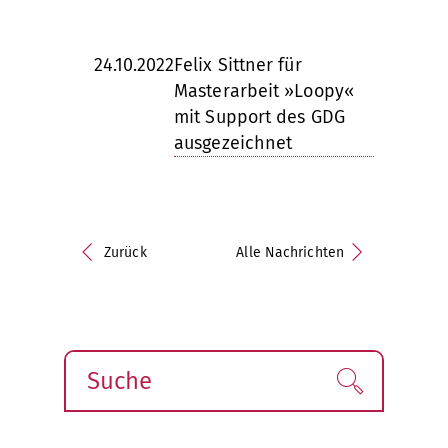
24.10.2022
Felix Sittner für
Masterarbeit »Loopy«
mit Support des GDG
ausgezeichnet
Zurück
Alle Nachrichten
Suche
Finden!