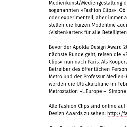
Medienkunst/Mediengestaltung d
sogenannten »Fashion Clips«. Ob 
oder experimentell, aber immer a
stellen die kurzen Modefilme audi
›Visitenkarten‹ für alle Beteiligten
Bevor der Apolda Design Award 20
nächste Runde geht, reisen die »
Clips« nun nach Paris. Als Kooper
Betreiber des öffentlichen Person
Metro und der Professur Medien-E
werden die Ultrakurzfilme im Feb
Metrostation »L'Europe – Simone V
Alle Fashion Clips sind online au
Design Awards zu sehen:
http://f