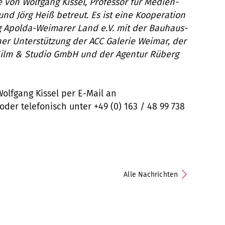
 von Wolfgang Kissel, Professor für Medien-
und Jörg Heiß betreut. Es ist eine Kooperation
g Apolda-Weimarer Land e.V. mit der Bauhaus-
her Unterstützung der ACC Galerie Weimar, der
ilm & Studio GmbH und der Agentur Rüberg
Wolfgang Kissel per E-Mail an
oder telefonisch unter +49 (0) 163 / 48 99 738
Alle Nachrichten