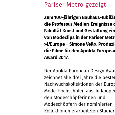
Pariser Metro gezeigt
Zum 100-jährigen Bauhaus-Jubilä
die Professur Medien-Ereignisse 
Fakultät Kunst und Gestaltung ei
von Modeclips in der Pariser Met
»L'Europe – Simone Veil«. Produz
die Filme für den Apolda Europea
Award 2017.
Der Apolda European Design Awa
zeichnet alle drei Jahre die beste
Nachwuchskollektionen der Euro
Mode-Hochschulen aus. In Kooper
den Modeschöpferinnen und
Modeschöpfern der nominierten
Kollektionen erarbeiteten Studie