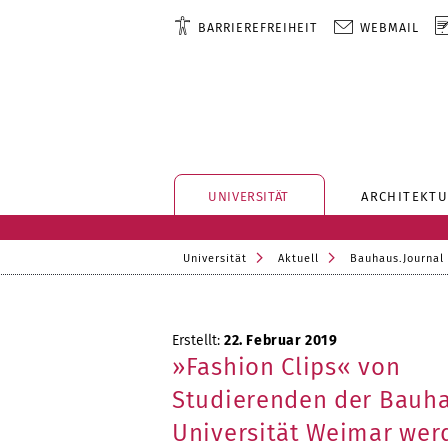
BARRIEREFREIHEIT
WEBMAIL
UNIVERSITÄT
ARCHITEKTU
Universität
Aktuell
Bauhaus.Journal
Erstellt:
22. Februar 2019
»Fashion Clips« von
Studierenden der Bauh
Universität Weimar wer