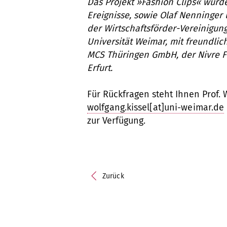
Das Projekt »Fashion Clips« wurde
Ereignisse, sowie Olaf Nenninger 
der Wirtschaftsförder-Vereinigun
Universität Weimar, mit freundlic
MCS Thüringen GmbH, der Nivre F
Erfurt.
Für Rückfragen steht Ihnen Prof. 
wolfgang.kissel[at]uni-weimar.de
zur Verfügung.
Zurück