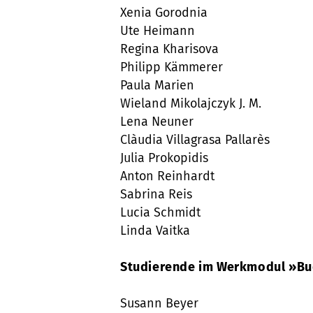
Xenia Gorodnia
Ute Heimann
Regina Kharisova
Philipp Kämmerer
Paula Marien
Wieland Mikolajczyk J. M.
Lena Neuner
Clàudia Villagrasa Pallarès
Julia Prokopidis
Anton Reinhardt
Sabrina Reis
Lucia Schmidt
Linda Vaitka
Studierende im Werkmodul »Bud
Susann Beyer