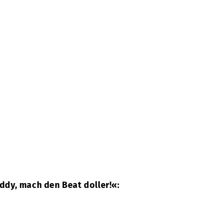
dy, mach den Beat doller!«: