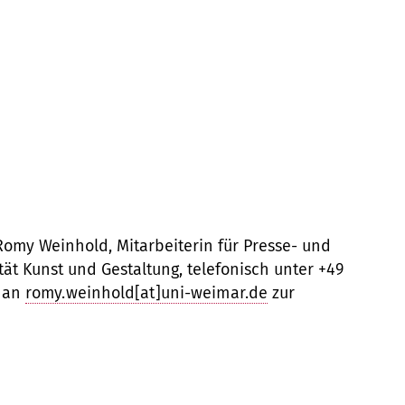
Romy Weinhold, Mitarbeiterin für Presse- und
tät Kunst und Gestaltung, telefonisch unter +49
l an
romy.weinhold[at]uni-weimar.de
zur