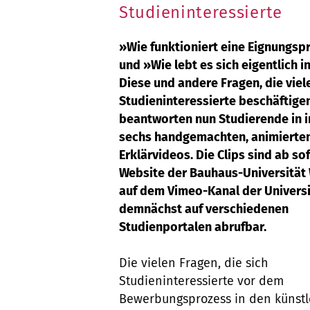
Studieninteressierte
»Wie funktioniert eine Eignungsp
und »Wie lebt es sich eigentlich 
Diese und andere Fragen, die viel
Studieninteressierte beschäftigen
beantworten nun Studierende in 
sechs handgemachten, animierte
Erklärvideos. Die Clips sind ab so
Website der Bauhaus-Universität
auf dem Vimeo-Kanal der Universi
demnächst auf verschiedenen
Studienportalen abrufbar.
Die vielen Fragen, die sich
Studieninteressierte vor dem
Bewerbungsprozess in den künstl