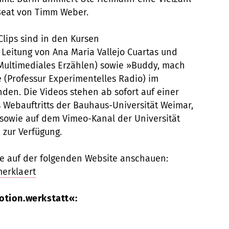
Beat von Timm Weber.
Clips sind in den Kursen
 Leitung von Ana Maria Vallejo Cuartas und
r Multimediales Erzählen) sowie »Buddy, mach
e (Professur Experimentelles Radio) im
den. Die Videos stehen ab sofort auf einer
Webauftritts der Bauhaus-Universität Weimar,
sowie auf dem Vimeo-Kanal der Universität
 zur Verfügung.
ie auf der folgenden Website anschauen:
erklaert
otion.werkstatt«: