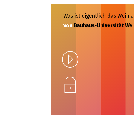
Was ist eigentlich das Weima
von
Bauhaus-Universität We
Play
Unlock