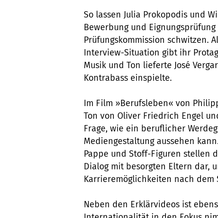
So lassen Julia Prokopodis und W
Bewerbung und Eignungsprüfung P
Prüfungskommission schwitzen. Al
Interview-Situation gibt ihr Prot
Musik und Ton lieferte José Verg
Kontrabass einspielte.
Im Film »Berufsleben« von Philip
Ton von Oliver Friedrich Engel un
Frage, wie ein beruflicher Werd
Mediengestaltung aussehen kann.
Pappe und Stoff-Figuren stellen 
Dialog mit besorgten Eltern dar, 
Karrieremöglichkeiten nach dem 
Neben den Erklärvideos ist ebens
Internationalität in den Fokus ni