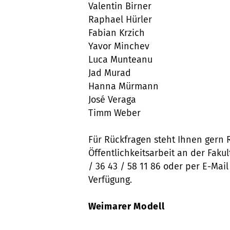
Valentin Birner
Raphael Hürler
Fabian Krzich
Yavor Minchev
Luca Munteanu
Jad Murad
Hanna Mürmann
José Veraga
Timm Weber
Für Rückfragen steht Ihnen gern 
Öffentlichkeitsarbeit an der Fakul
/ 36 43 / 58 11 86 oder per E-Mai
Verfügung.
Weimarer Modell