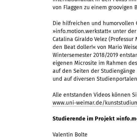
von Flaggen zu einem groovigen 
Die hilfreichen und humorvollen 
»info.motion.werkstatt« unter der
Catalina Giraldo Velez (Professu
den Beat doller!« von Mario Weis
Wintersemester 2018/2019 entstan
eigenen Microsite im Rahmen des 
auf den Seiten der Studiengänge 
und auf diversen Studienportalen
Alle entstanden Videos können S
www.uni-weimar.de/kunststudium
Studierende im Projekt »info.m
Valentin Bolte