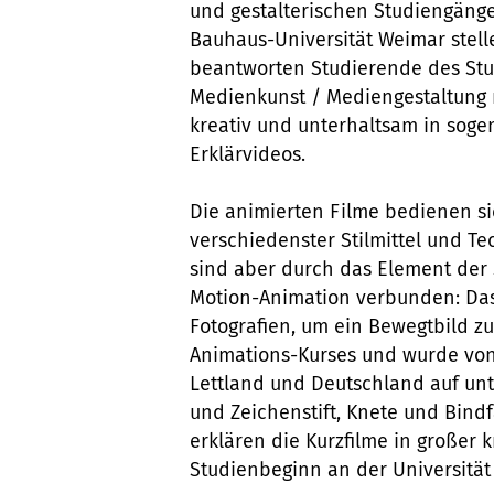
und gestalterischen Studiengäng
Bauhaus-Universität Weimar stell
beantworten Studierende des St
Medienkunst / Mediengestaltung
kreativ und unterhaltsam in sog
Erklärvideos.
Die animierten Filme bedienen s
verschiedenster Stilmittel und Te
sind aber durch das Element der 
Motion-Animation verbunden: Das
Fotografien, um ein Bewegtbild zu
Animations-Kurses und wurde von
Lettland und Deutschland auf unt
und Zeichenstift, Knete und Bind
erklären die Kurzfilme in großer 
Studienbeginn an der Universität