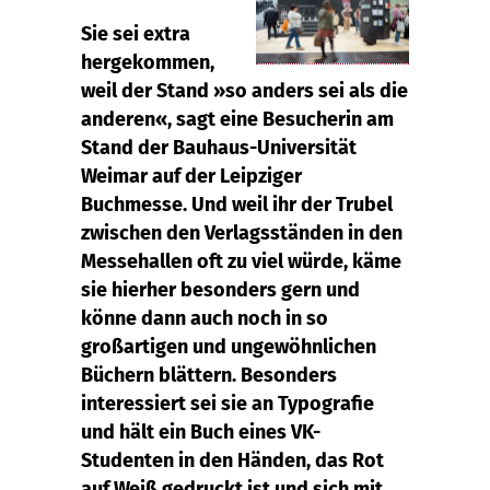
Sie sei extra
hergekommen,
weil der Stand »so anders sei als die
anderen«, sagt eine Besucherin am
Stand der Bauhaus-Universität
Weimar auf der Leipziger
Buchmesse. Und weil ihr der Trubel
zwischen den Verlagsständen in den
Messehallen oft zu viel würde, käme
sie hierher besonders gern und
könne dann auch noch in so
großartigen und ungewöhnlichen
Büchern blättern. Besonders
interessiert sei sie an Typografie
und hält ein Buch eines VK-
Studenten in den Händen, das Rot
auf Weiß gedruckt ist und sich mit