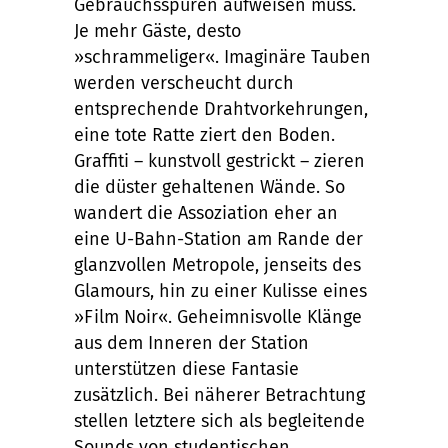
Gebrauchsspuren aufweisen muss.
Je mehr Gäste, desto
»schrammeliger«. Imaginäre Tauben
werden verscheucht durch
entsprechende Drahtvorkehrungen,
eine tote Ratte ziert den Boden.
Graffiti – kunstvoll gestrickt – zieren
die düster gehaltenen Wände. So
wandert die Assoziation eher an
eine U-Bahn-Station am Rande der
glanzvollen Metropole, jenseits des
Glamours, hin zu einer Kulisse eines
»Film Noir«. Geheimnisvolle Klänge
aus dem Inneren der Station
unterstützen diese Fantasie
zusätzlich. Bei näherer Betrachtung
stellen letztere sich als begleitende
Sounds von studentischen