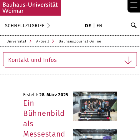
≡
S
SCHNELLZUGRIFF
DE
EN
Su
Universität
Aktuell
Bauhaus.Journal Online
Kontakt und Infos
Erstellt:
28. März 2025
Ein
Bühnenbild
als
Messestand