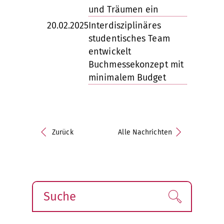
und Träumen ein
20.02.2025
Interdisziplinäres
studentisches Team
entwickelt
Buchmessekonzept mit
minimalem Budget
Zurück
Alle Nachrichten
Suche
Finden!