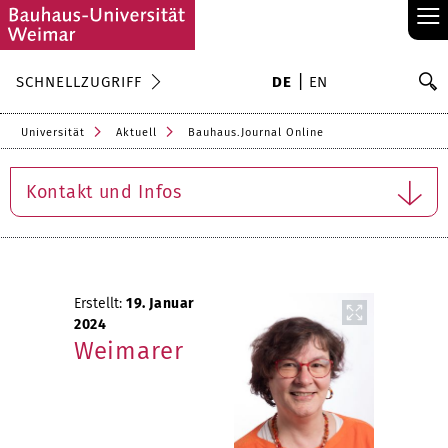
≡
S
SCHNELLZUGRIFF
DE
EN
Su
Universität
Aktuell
Bauhaus.Journal Online
Kontakt und Infos
Erstellt:
19. Januar
2024
Weimarer