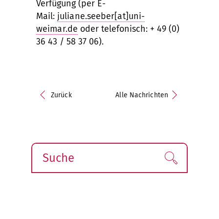
Verfügung (per E-
Mail:
juliane.seeber[at]uni-
weimar.de
oder telefonisch: + 49 (0)
36 43 / 58 37 06).
Zurück
Alle Nachrichten
Suche
Finden!