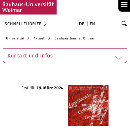
≡
S
SCHNELLZUGRIFF
DE
EN
Su
Universität
Aktuell
Bauhaus.Journal Online
Kontakt und Infos
Erstellt:
19. März 2024