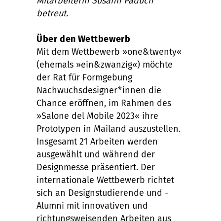
Mitarbeiterin Susann Paduch
betreut.
Über den Wettbewerb
Mit dem Wettbewerb »one&twenty«
(ehemals »ein&zwanzig«) möchte
der Rat für Formgebung
Nachwuchsdesigner*innen die
Chance eröffnen, im Rahmen des
»Salone del Mobile 2023« ihre
Prototypen in Mailand auszustellen.
Insgesamt 21 Arbeiten werden
ausgewählt und während der
Designmesse präsentiert. Der
internationale Wettbewerb richtet
sich an Designstudierende und -
Alumni mit innovativen und
richtungsweisenden Arbeiten aus