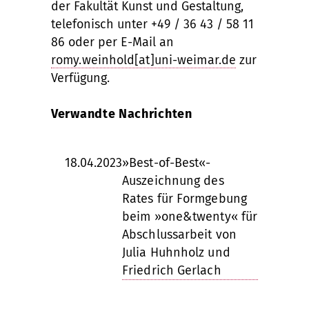
der Fakultät Kunst und Gestaltung,
telefonisch unter +49 / 36 43 / 58 11
86 oder per E-Mail an
romy.weinhold[at]uni-weimar.de
zur
Verfügung.
Verwandte Nachrichten
18.04.2023
»Best-of-Best«-
Auszeichnung des
Rates für Formgebung
beim »one&twenty« für
Abschlussarbeit von
Julia Huhnholz und
Friedrich Gerlach