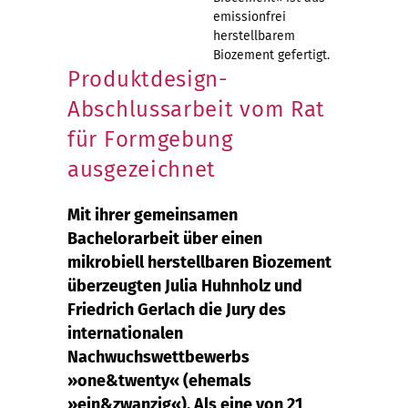
emissionfrei
herstellbarem
Biozement gefertigt.
Produktdesign-
Abschlussarbeit vom Rat
für Formgebung
ausgezeichnet
Mit ihrer gemeinsamen
Bachelorarbeit über einen
mikrobiell herstellbaren Biozement
überzeugten Julia Huhnholz und
Friedrich Gerlach die Jury des
internationalen
Nachwuchswettbewerbs
»one&twenty« (ehemals
»ein&zwanzig«). Als eine von 21