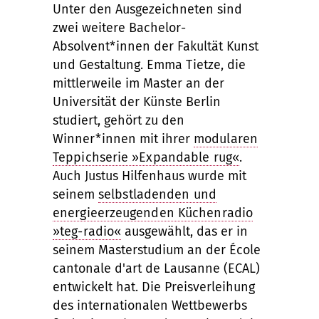
Unter den Ausgezeichneten sind
Unlock
zwei weitere Bachelor-
Absolvent*innen der Fakultät Kunst
und Gestaltung. Emma Tietze, die
mittlerweile im Master an der
Universität der Künste Berlin
studiert, gehört zu den
Winner*innen mit ihrer
modularen
Teppichserie »Expandable rug«
.
Auch Justus Hilfenhaus wurde mit
seinem
selbstladenden und
energieerzeugenden Küchenradio
»teg-radio«
ausgewählt, das er in
seinem Masterstudium an der École
cantonale d'art de Lausanne (ECAL)
entwickelt hat. Die Preisverleihung
des internationalen Wettbewerbs