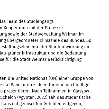
h das Team des Studiengangs
n Kooperation mit der Professur
ung sowie der Stadtverwaltung Weimar. Im
ung übergeordneter Klimaziele des Bundes. So
estaltungselemente der Stadtentwicklung im
blau-grüner Infrastruktur und die Bedeutung
ise für die Stadt Weimar Berücksichtigung
hten die United Nationas (UN) einer Gruppe von
ität Weimar ihre Ideen für eine nachhaltige
zu präsentieren. Nach Teilnahmen in Glasgow
-Scheich (Ägypten, 2022) sah das studentische
chaus mit gemischten Gefühlen entgegen,