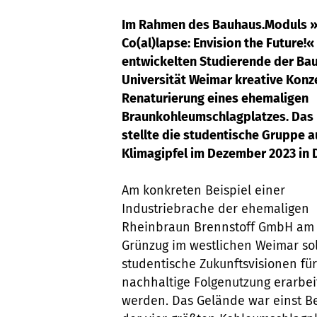
Im Rahmen des Bauhaus.Moduls »
Co(al)lapse: Envision the Future!«
entwickelten Studierende der Ba
Universität Weimar kreative Konz
Renaturierung eines ehemaligen
Braunkohleumschlagplatzes. Das 
stellte die studentische Gruppe 
Klimagipfel im Dezember 2023 in D
Am konkreten Beispiel einer
Industriebrache der ehemaligen
Rheinbraun Brennstoff GmbH am
Grünzug im westlichen Weimar sol
studentische Zukunftsvisionen für
nachhaltige Folgenutzung erarbei
werden. Das Gelände war einst Be