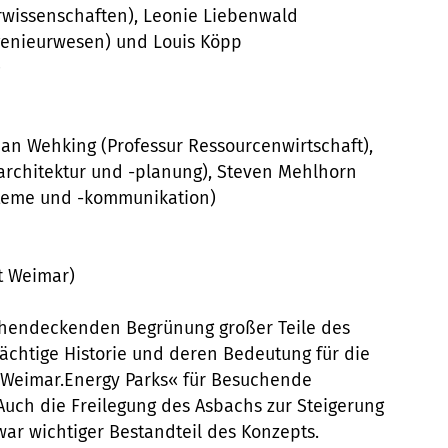
wissenschaften), Leonie Liebenwald
ngenieurwesen) und Louis Köpp
)
ian Wehking (Professur Ressourcenwirtschaft),
sarchitektur und -planung), Steven Mehlhorn
steme und -kommunikation)
t Weimar)
ächendeckenden Begrünung großer Teile des
rächtige Historie und deren Bedeutung für die
»Weimar.Energy Parks« für Besuchende
Auch die Freilegung des Asbachs zur Steigerung
war wichtiger Bestandteil des Konzepts.