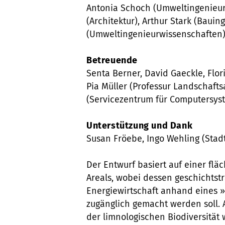
Antonia Schoch (Umweltingenieur
(Architektur), Arthur Stark (Baui
(Umweltingenieurwissenschaften
Betreuende
Senta Berner, David Gaeckle, Flor
Pia Müller (Professur Landschaft
(Servicezentrum für Computersy
Unterstützung und Dank
Susan Fröebe, Ingo Wehling (Stad
Der Entwurf basiert auf einer fl
Areals, wobei dessen geschichtst
Energiewirtschaft anhand eines 
zugänglich gemacht werden soll. 
der limnologischen Biodiversität 