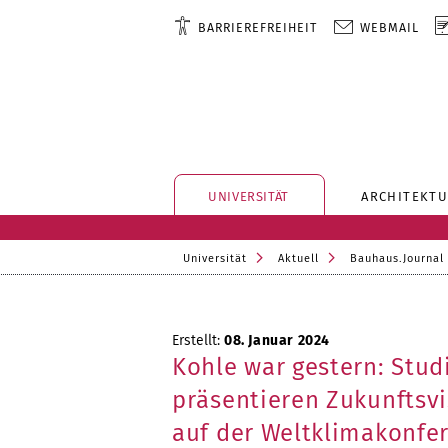
BARRIEREFREIHEIT
WEBMAIL
UNIVERSITÄT
ARCHITEKTU
Universität
Aktuell
Bauhaus.Journal
Erstellt:
08. Januar 2024
Kohle war gestern: Stu
präsentieren Zukunftsv
auf der Weltklimakonfe