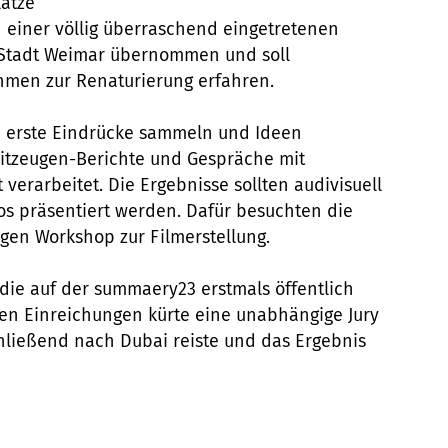
lätze
 einer völlig überraschend eingetretenen
 Stadt Weimar übernommen und soll
ahmen zur Renaturierung erfahren.
n erste Eindrücke sammeln und Ideen
itzeugen-Berichte und Gespräche mit
 verarbeitet. Die Ergebnisse sollten audivisuell
os präsentiert werden. Dafür besuchten die
en Workshop zur Filmerstellung.
 die auf der summaery23 erstmals öffentlich
en Einreichungen kürte eine unabhängige Jury
ließend nach Dubai reiste und das Ergebnis
: