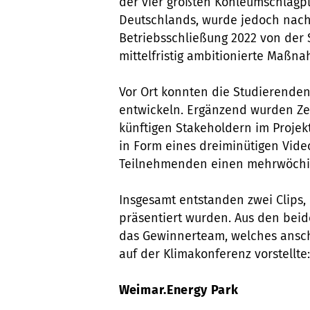
der vier größten Kohleumschlagp
Deutschlands, wurde jedoch nach
Betriebsschließung 2022 von der
mittelfristig ambitionierte Maßn
Vor Ort konnten die Studierende
entwickeln. Ergänzend wurden Ze
künftigen Stakeholdern im Projekt
in Form eines dreiminütigen Vide
Teilnehmenden einen mehrwöchig
Insgesamt entstanden zwei Clips,
präsentiert wurden. Aus den beid
das Gewinnerteam, welches ansch
auf der Klimakonferenz vorstellte
Weimar.Energy Park