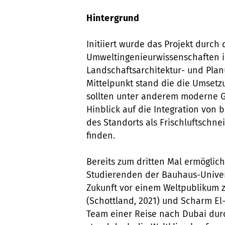
Hintergrund
Initiiert wurde das Projekt durc
Umweltingenieurwissenschaften i
Landschaftsarchitektur- und Plan
Mittelpunkt stand die die Umsetz
sollten unter anderem moderne G
Hinblick auf die Integration von 
des Standorts als Frischluftschne
finden.
Bereits zum dritten Mal ermöglic
Studierenden der Bauhaus-Univers
Zukunft vor einem Weltpublikum 
(Schottland, 2021) und Scharm El
Team einer Reise nach Dubai dur