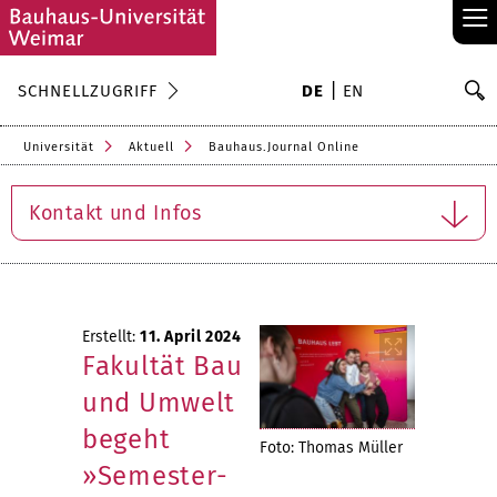
≡
S
SCHNELLZUGRIFF
DE
EN
Su
Universität
Aktuell
Bauhaus.Journal Online
Kontakt und Infos
Erstellt:
11. April 2024
Fakultät Bau
und Umwelt
begeht
Foto: Thomas Müller
»Semester-