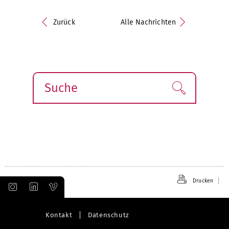
Zurück
Alle Nachrichten
Suche
Finden!
Drucken
Kontakt
Datenschutz