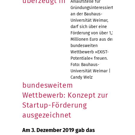
überzeugt in
Anlaufstelle für
Gründungsinteressierte
an der Bauhaus-
Universität Weimar,
darf sich über eine
Förderung von über 1,3
Millionen Euro aus dem
bundesweiten
Wettbewerb »EXIST-
Potentiale« freuen.
Foto: Bauhaus-
Universität Weimar |
Candy Welz
bundesweitem
Wettbewerb: Konzept zur
Startup-Förderung
ausgezeichnet
Am 3. Dezember 2019 gab das