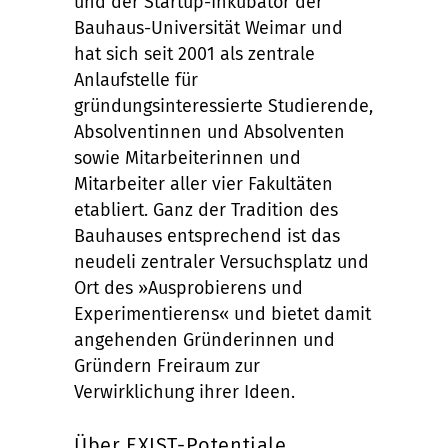
und der Startup-Inkubator der
Bauhaus-Universität Weimar und
hat sich seit 2001 als zentrale
Anlaufstelle für
gründungsinteressierte Studierende,
Absolventinnen und Absolventen
sowie Mitarbeiterinnen und
Mitarbeiter aller vier Fakultäten
etabliert. Ganz der Tradition des
Bauhauses entsprechend ist das
neudeli zentraler Versuchsplatz und
Ort des »Ausprobierens und
Experimentierens« und bietet damit
angehenden Gründerinnen und
Gründern Freiraum zur
Verwirklichung ihrer Ideen.
Über EXIST-Potentiale