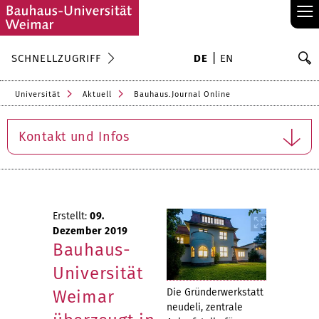
≡
S
SCHNELLZUGRIFF
DE
EN
Su
Universität
Aktuell
Bauhaus.Journal Online
Kontakt und Infos
Erstellt:
09.
Dezember 2019
Bauhaus-
Universität
Die Gründerwerkstatt
Weimar
neudeli, zentrale