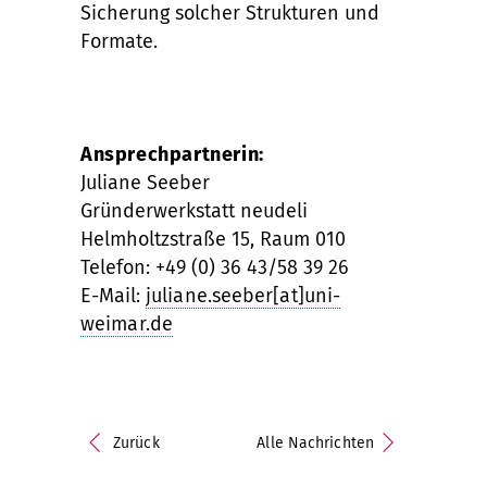
Sicherung solcher Strukturen und
Formate.
Ansprechpartnerin:
Juliane Seeber
Gründerwerkstatt neudeli
Helmholtzstraße 15, Raum 010
Telefon: +49 (0) 36 43/58 39 26
E-Mail:
juliane.seeber[at]uni-
weimar.de
Zurück
Alle Nachrichten