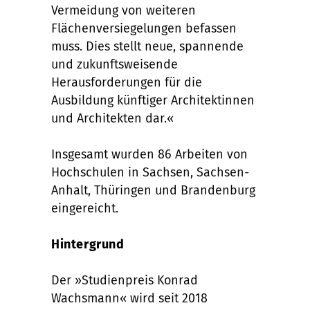
Vermeidung von weiteren
Flächenversiegelungen befassen
muss. Dies stellt neue, spannende
und zukunftsweisende
Herausforderungen für die
Ausbildung künftiger Architektinnen
und Architekten dar.«
Insgesamt wurden 86 Arbeiten von
Hochschulen in Sachsen, Sachsen-
Anhalt, Thüringen und Brandenburg
eingereicht.
Hintergrund
Der »Studienpreis Konrad
Wachsmann« wird seit 2018