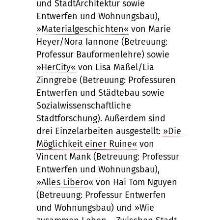
und StadtArchitektur sowie
Entwerfen und Wohnungsbau),
»Materialgeschichten«
von Marie
Heyer/Nora Iannone (Betreuung:
Professur Bauformenlehre) sowie
»HerCity«
von Lisa Maßel/Lia
Zinngrebe (Betreuung: Professuren
Entwerfen und Städtebau sowie
Sozialwissenschaftliche
Stadtforschung). Außerdem sind
drei Einzelarbeiten ausgestellt:
»Die
Möglichkeit einer Ruine«
von
Vincent Mank (Betreuung: Professur
Entwerfen und Wohnungsbau),
»Alles Libero«
von Hai Tom Nguyen
(Betreuung: Professur Entwerfen
und Wohnungsbau) und »Wie