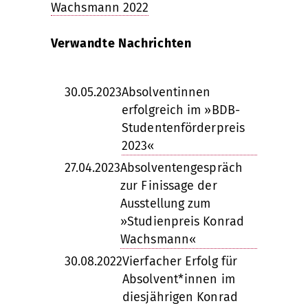
Wachsmann 2022
Verwandte Nachrichten
30.05.2023
Absolventinnen
erfolgreich im »BDB-
Studentenförderpreis
2023«
27.04.2023
Absolventengespräch
zur Finissage der
Ausstellung zum
»Studienpreis Konrad
Wachsmann«
30.08.2022
Vierfacher Erfolg für
Absolvent*innen im
diesjährigen Konrad