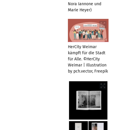
Nora Iannone und
Marie Heyer)
HerCity Weimar
kämpft für die Stadt
für Alle. ©HerCity
Weimar | Illustration
by pch.vector, Freepik