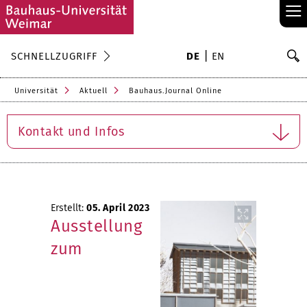
≡
S
SCHNELLZUGRIFF
DE
EN
Su
Universität
Aktuell
Bauhaus.Journal Online
Kontakt und Infos
Erstellt:
05. April 2023
Ausstellung
zum