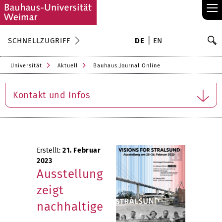
≡
S
SCHNELLZUGRIFF
DE
EN
Su
Universität
Aktuell
Bauhaus.Journal Online
Kontakt und Infos
Erstellt:
21. Februar
2023
Ausstellung
zeigt
nachhaltige