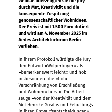
Weimar, überzeugten sie die Jury
durch Mut, Kreativität und die
konsequente Zuspitzung
genossenschaftlicher Wohnideen.
Der Preis ist mit 1.500 Euro dotiert
und wird am 4. November 2025 im
Aedes Architekturforum Berlin
verliehen.
In ihrem Protokoll würdigte die Jury
den Entwurf »Wolpertinger« als
»bemerkenswert leicht« und hob
insbesondere die »hohe
Verschränkung von Erschließung
und Wohnen« hervor. Die Arbeit
zeuge »von der Kreativität und dem
Mut Henrike Gosdas und Felix Iburgs
in ihren Entwurfsentscheidungen«.