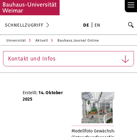
≡
S
SCHNELLZUGRIFF
DE
EN
Su
Universität
Aktuell
Bauhaus.Journal Online
Kontakt und Infos
Erstellt:
14. Oktober
2025
Modellfoto Gewächshaus