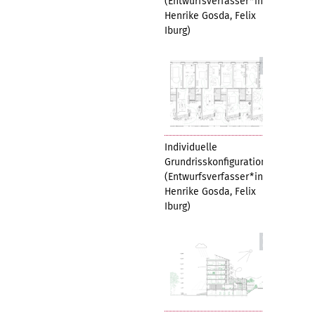
(Entwurfsverfasser*innen:
Henrike Gosda, Felix
Iburg)
Individuelle
Grundrisskonfiguration
(Entwurfsverfasser*innen:
Henrike Gosda, Felix
Iburg)