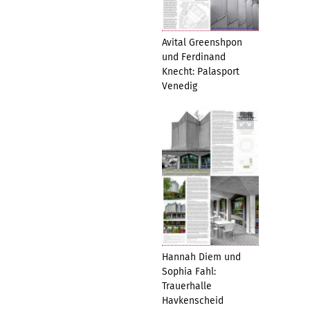
Avital Greenshpon
und Ferdinand
Knecht: Palasport
Venedig
Hannah Diem und
Sophia Fahl:
Trauerhalle
Havkenscheid