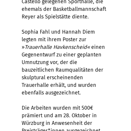
Castello gelegenen Sporthalle, die
ehemals der Basketballmannschaft
Reyer als Spielstätte diente.
Sophia Fahl und Hannah Diem
legten mit ihrem Poster zur
»
Trauerhalle Havkenscheid«
einen
Gegenentwurf zu einer geplanten
Umnutzung vor, der die
bauzeitlichen Raumqualitäten der
skulptural erscheinenden
Trauerhalle erhält, und wurden
ebenfalls ausgezeichnet.
Die Arbeiten wurden mit 500€
prämiert und am 28. Oktober in
Würzburg in Anwesenheit der
Preisträger*innen ausgezeichnet