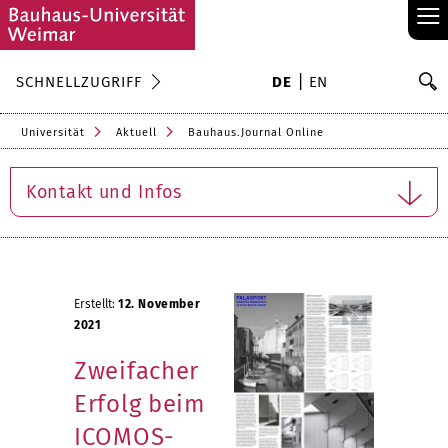
≡
S
SCHNELLZUGRIFF
DE
EN
Su
Universität
Aktuell
Bauhaus.Journal Online
Kontakt und Infos
Erstellt:
12. November
2021
Zweifacher
Erfolg beim
ICOMOS-