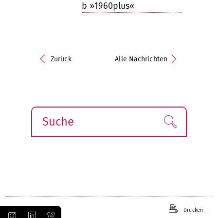
b »1960plus«
Zurück
Alle Nachrichten
Suche
Finden!
Drucken