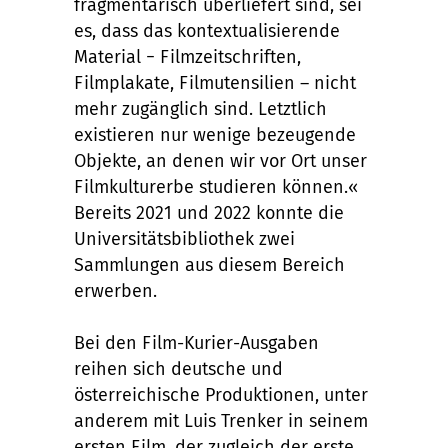
fragmentarisch überliefert sind, sei
es, dass das kontextualisierende
Material − Filmzeitschriften,
Filmplakate, Filmutensilien – nicht
mehr zugänglich sind. Letztlich
existieren nur wenige bezeugende
Objekte, an denen wir vor Ort unser
Filmkulturerbe studieren können.«
Bereits 2021 und 2022 konnte die
Universitätsbibliothek zwei
Sammlungen aus diesem Bereich
erwerben.
Bei den Film-Kurier-Ausgaben
reihen sich deutsche und
österreichische Produktionen, unter
anderem mit Luis Trenker in seinem
ersten Film, der zugleich der erste