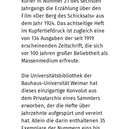
Kurier in Nummer 21 des sechsten
Jahrgangs die Erzählung über den
Film »Der Berg des Schicksals« aus
dem Jahr 1924. Das achtseitige Heft
im Kupfertiefdruck ist zugleich eine
von 134 Ausgaben der seit 1919
erscheinenden Zeitschrift, die sich
vor 100 Jahren großer Beliebtheit als
Massenmedium erfreute.
Die Universitätsbibliothek der
Bauhaus-Universität Weimar hat
dieses einzigartige Konvolut aus
dem Privatarchiv eines Sammlers
erworben, der die Hefte über
Jahrzehnte aufgespürt und vereint
hat. Allein die darin enthaltenen 35
Exemplare der Nummern eins bis