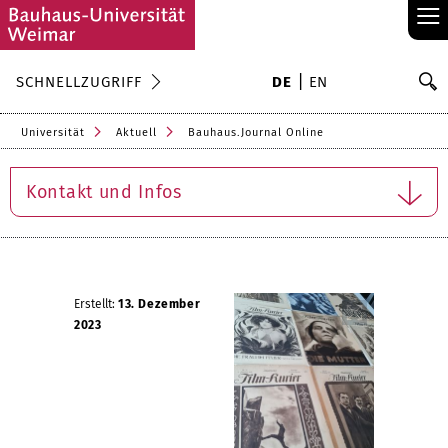
≡
S
SCHNELLZUGRIFF
DE
EN
Su
Universität
Aktuell
Bauhaus.Journal Online
Kontakt und Infos
Erstellt:
13. Dezember
2023