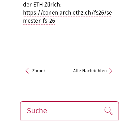
der ETH Zürich:
https://conen.arch.ethz.ch/fs26/se
mester-fs-26
Zurück
Alle Nachrichten
Suche
Finden!