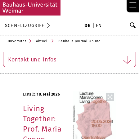
≡
S
SCHNELLZUGRIFF
DE
EN
Su
Universität
Aktuell
Bauhaus.Journal Online
Kontakt und Infos
Erstellt:
18. Mai 2026
Living
Together:
Prof. Maria