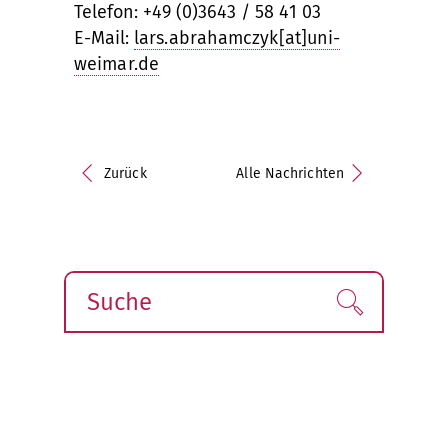
Telefon: +49 (0)3643 / 58 41 03
E-Mail:
lars.abrahamczyk[at]uni-
weimar.de
Zurück
Alle Nachrichten
Suche
Finden!