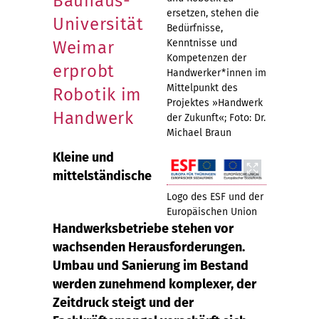
Bauhaus-
ersetzen, stehen die
Universität
Bedürfnisse,
Kenntnisse und
Weimar
Kompetenzen der
erprobt
Handwerker*innen im
Mittelpunkt des
Robotik im
Projektes »Handwerk
Handwerk
der Zukunft«; Foto: Dr.
Michael Braun
Kleine und
mittelständische
Logo des ESF und der
Europäischen Union
Handwerksbetriebe stehen vor
wachsenden Herausforderungen.
Umbau und Sanierung im Bestand
werden zunehmend komplexer, der
Zeitdruck steigt und der