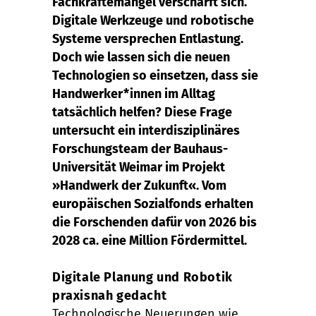
Fachkräftemangel verschärft sich.
Digitale Werkzeuge und robotische
Systeme versprechen Entlastung.
Doch wie lassen sich die neuen
Technologien so einsetzen, dass sie
Handwerker*innen im Alltag
tatsächlich helfen? Diese Frage
untersucht ein interdisziplinäres
Forschungsteam der Bauhaus-
Universität Weimar im Projekt
»Handwerk der Zukunft«. Vom
europäischen Sozialfonds erhalten
die Forschenden dafür von 2026 bis
2028 ca. eine Million Fördermittel.
Digitale Planung und Robotik
praxisnah gedacht
Technologische Neuerungen wie