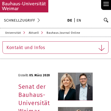
≡
S
SCHNELLZUGRIFF
DE
EN
Su
Universität
Aktuell
Bauhaus.Journal Online
Kontakt und Infos
Erstellt:
05. März 2020
Senat der
Bauhaus-
Universität