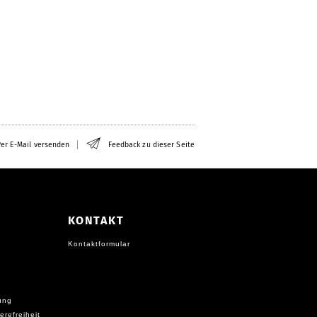
er E-Mail versenden
Feedback zu dieser Seite
KONTAKT
Kontaktformular
ung
erefreiheit