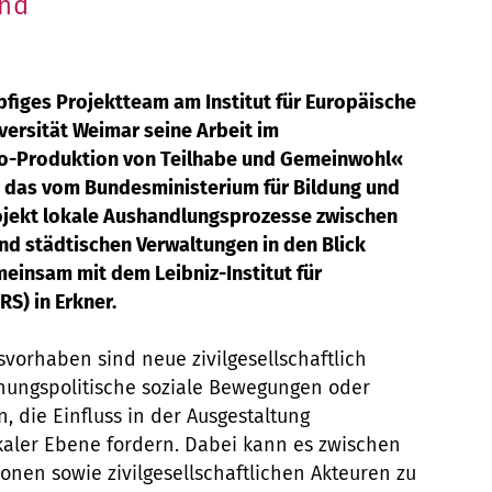
und
pfiges Projektteam am Institut für Europäische
versität Weimar seine Arbeit im
Ko-Produktion von Teilhabe und Gemeinwohl«
 das vom Bundesministerium für Bildung und
jekt lokale Aushandlungsprozesse zwischen
und städtischen Verwaltungen in den Blick
einsam mit dem Leibniz-Institut für
S) in Erkner.
vorhaben sind neue zivilgesellschaftlich
hnungspolitische soziale Bewegungen oder
, die Einfluss in der Ausgestaltung
okaler Ebene fordern. Dabei kann es zwischen
nen sowie zivilgesellschaftlichen Akteuren zu