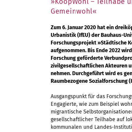
»KoopWohl – Teilhabe 
Gemeinwohl«
Zum 6. Januar 2020 hat ein dreikö
Urbanistik (IfEU) der Bauhaus-Uni
Forschungsprojekt »Städtische 
aufgenommen. Bis Ende 2022 wird
Forschung geförderte Verbundpro
zivilgesellschaftlichen Akteuren 
nehmen. Durchgeführt wird es gem
Raumbezogene Sozialforschung (IR
Ausgangspunkt für das Forschungs
Engagierte, wie zum Beispiel wo
migrantische Selbstorganisationen
gesellschaftlicher Teilhabe auf l
kommunalen und Landes-Institutio