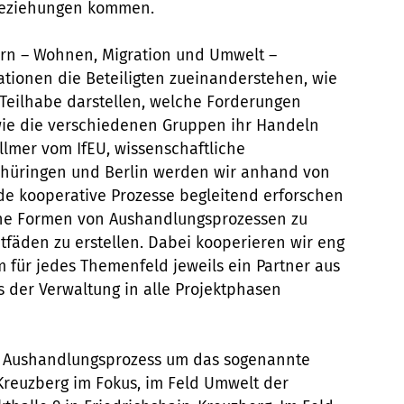
 Beziehungen kommen.
rn – Wohnen, Migration und Umwelt –
ationen die Beteiligten zueinanderstehen, wie
 Teilhabe darstellen, welche Forderungen
ie die verschiedenen Gruppen ihr Handeln
ollmer vom IfEU, wissenschaftliche
 Thüringen und Berlin werden wir anhand von
nde kooperative Prozesse begleitend erforschen
ene Formen von Aushandlungsprozessen zu
tfäden zu erstellen. Dabei kooperieren wir eng
m für jedes Themenfeld jeweils ein Partner aus
us der Verwaltung in alle Projektphasen
 Aushandlungsprozess um das sogenannte
Kreuzberg im Fokus, im Feld Umwelt der