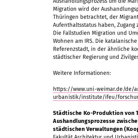
Aushandlungsprozess um die Markt
Migration wird der Aushandlung
Thüringen betrachtet, der Migran
Aufenthaltsstatus haben, Zugang 
Die Fallstudien Migration und Umw
Wohnen am IRS. Die katalanische 
Referenzstadt, in der ähnliche 
städtischer Regierung und Zivilg
Weitere Informationen:
https://www.uni-weimar.de/de/ar
urbanistik/institute/ifeu/forsc
Städtische Ko-Produktion von 
Aushandlungsprozesse zwischen 
städtischen Verwaltungen (Koo
Fakultät Architektur und Urbanist