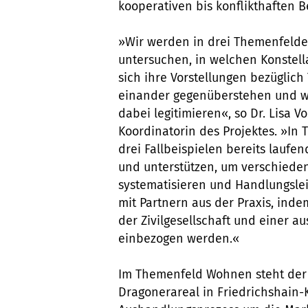
kooperativen bis konflikthaften
»Wir werden in drei Themenfelde
untersuchen, in welchen Konstell
sich ihre Vorstellungen bezüglich
einander gegenüberstehen und w
dabei legitimieren«, so Dr. Lisa V
Koordinatorin des Projektes. »In
drei Fallbeispielen bereits laufe
und unterstützen, um verschied
systematisieren und Handlungslei
mit Partnern aus der Praxis, inde
der Zivilgesellschaft und einer a
einbezogen werden.«
Im Themenfeld Wohnen steht der
Dragonerareal in Friedrichshain-