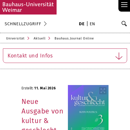
≡
S
SCHNELLZUGRIFF
DE
EN
Su
Universität
Aktuell
Bauhaus.Journal Online
Kontakt und Infos
Erstellt:
11. Mai 2026
Neue
Ausgabe von
kultur &