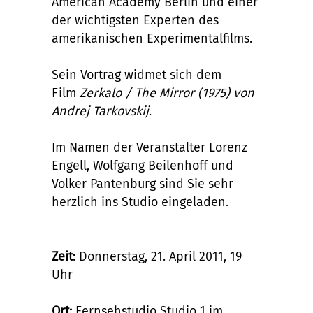
American Academy Berlin und einer
der wichtigsten Experten des
amerikanischen Experimentalfilms.
Sein Vortrag widmet sich dem
Film
Z
erkalo / The Mirror (1975) von
Andrej Tarkovskij
.
Im Namen der Veranstalter Lorenz
Engell, Wolfgang Beilenhoff und
Volker Pantenburg sind Sie sehr
herzlich ins Studio eingeladen.
Zeit:
Donnerstag, 21. April 2011, 19
Uhr
Ort:
Fernsehstudio Studio 1 im