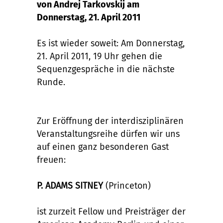
von Andrej Tarkovskij am
Donnerstag, 21. April 2011
Es ist wieder soweit: Am Donnerstag,
21. April 2011, 19 Uhr gehen die
Sequenzgespräche in die nächste
Runde.
Zur Eröffnung der interdisziplinären
Veranstaltungsreihe dürfen wir uns
auf einen ganz besonderen Gast
freuen:
P. ADAMS SITNEY
(Princeton)
ist zurzeit Fellow und Preisträger der