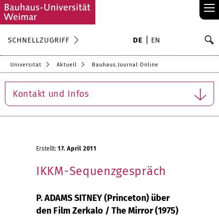
≡
S
SCHNELLZUGRIFF
DE
EN
Su
Universität
Aktuell
Bauhaus.Journal Online
Kontakt und Infos
Erstellt:
17. April 2011
IKKM-Sequenzgespräch
P. ADAMS SITNEY (Princeton) über
den Film Zerkalo / The Mirror (1975)