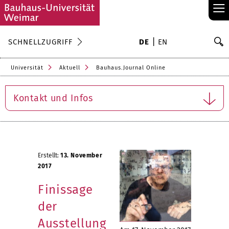
≡
S
SCHNELLZUGRIFF
DE
EN
Su
Universität
Aktuell
Bauhaus.Journal Online
Kontakt und Infos
Erstellt:
13. November
2017
Finissage
der
Ausstellung