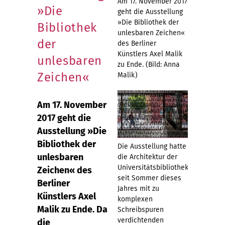
Am 17. November 2017
»Die
geht die Ausstellung
»Die Bibliothek der
Bibliothek
unlesbaren Zeichen«
der
des Berliner
Künstlers Axel Malik
unlesbaren
zu Ende. (Bild: Anna
Zeichen«
Malik)
Am 17. November
2017 geht die
Ausstellung »Die
Bibliothek der
Die Ausstellung hatte
unlesbaren
die Architektur der
Universitätsbibliothek
Zeichen« des
seit Sommer dieses
Berliner
Jahres mit zu
Künstlers Axel
komplexen
Malik zu Ende. Da
Schreibspuren
verdichtenden
die