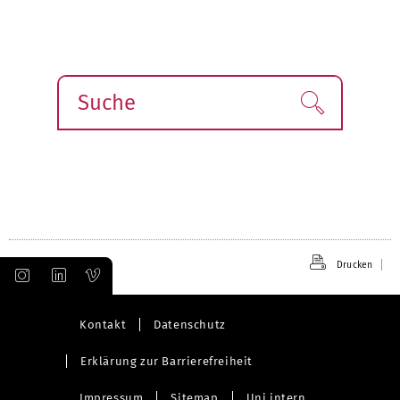
Suche
Finden!
Drucken
Kontakt
Datenschutz
Erklärung zur Barrierefreiheit
Impressum
Sitemap
Uni intern