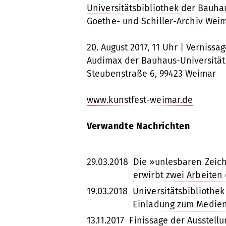
Universitätsbibliothek
der Bauhau
Goethe- und Schiller-Archiv Wei
20. August 2017, 11 Uhr | Vernissa
Audimax der Bauhaus-Universitä
Steubenstraße 6, 99423 Weimar
www.kunstfest-weimar.de
Verwandte Nachrichten
29.03.2018
Die »unlesbaren Zeich
erwirbt zwei Arbeiten 
19.03.2018
Universitätsbibliothek
Einladung zum Medien
13.11.2017
Finissage der Ausstell