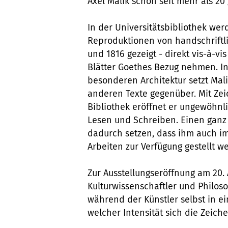
Axel Malik schon seit mehr als 20 
In der Universitätsbibliothek we
Reproduktionen von handschriftli
und 1816 gezeigt - direkt vis-à-v
Blätter Goethes Bezug nehmen. In
besonderen Architektur setzt Mal
anderen Texte gegenüber. Mit Zei
Bibliothek eröffnet er ungewöhnli
Lesen und Schreiben. Einen ganz
dadurch setzen, dass ihm auch i
Arbeiten zur Verfügung gestellt w
Zur Ausstellungseröffnung am 20. 
Kulturwissenschaftler und Philosop
während der Künstler selbst in e
welcher Intensität sich die Zeich