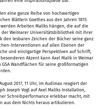
Jahren eine Inspirationsquelle dar.
rden eine ganze Reihe von hochwertigen
chen Blättern Goethes aus den Jahren 1815
is werden Arbeiten Maliks hängen, die auf die
 der Weimarer Universitätsbibliothek mit ihrer
ik den lesbaren Zeichen der Bücher seine ganz
chen-Interventionen auf allen Ebenen der
che und einzigartige Perspektiven auf Schrift,
 besonderen Akzent kann Axel Malik in Weimar
m GSA Wandflächen für seine großformatigen
erden.
August 2017, 11 Uhr, im Audimax reagiert der
h Joseph Vogl auf Axel Maliks Installation,
iner Schreibperformance erlebbar macht, mit
en aus dem Nichts heraus artikulieren.