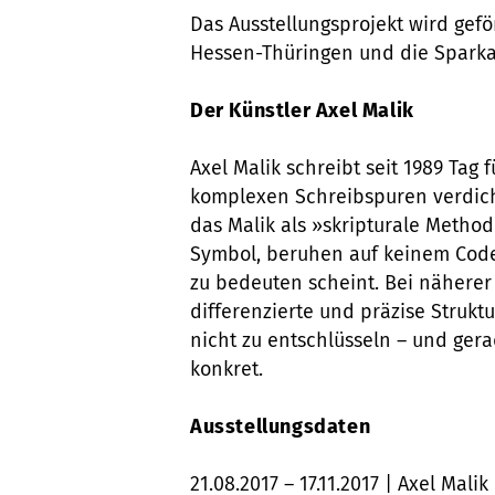
Das Ausstellungsprojekt wird gefö
Hessen-Thüringen und die Sparkas
Der Künstler Axel Malik
Axel Malik schreibt seit 1989 Tag f
komplexen Schreibspuren verdich
das Malik als »skripturale Method
Symbol, beruhen auf keinem Code.
zu bedeuten scheint. Bei näherer 
differenzierte und präzise Strukt
nicht zu entschlüsseln – und ger
konkret.
Ausstellungsdaten
21.08.2017 – 17.11.2017 | Axel Mal