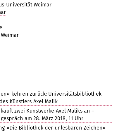
s-Universität Weimar
mar
ge
t Weimar
en« kehren zurück: Universitätsbibliothek
des Künstlers Axel Malik
 kauft zwei Kunstwerke Axel Maliks an –
gespräch am 28. März 2018, 11 Uhr
ung »Die Bibliothek der unlesbaren Zeichen«