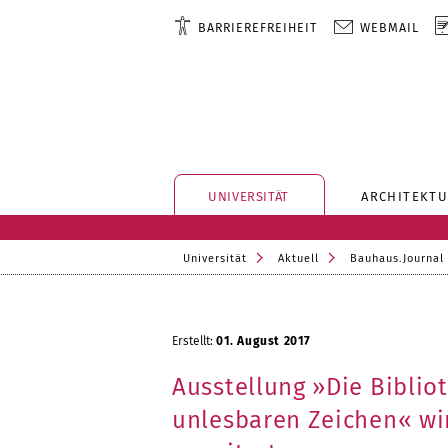
BARRIEREFREIHEIT
WEBMAIL
UNIVERSITÄT
ARCHITEKTU
Universität
Aktuell
Bauhaus.Journal
Erstellt:
01. August 2017
Ausstellung »Die Biblio
unlesbaren Zeichen« wi