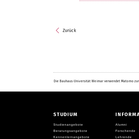
Zurück
Die Bauhaus-Universität Weimar verwendet Matomo zur
STUDIUM
INFORM
Studienangebote
Alumni
Beratungsangebote
Forschende
Kennenlernangebote
Lehrende