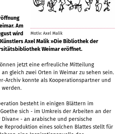
Eröffnung
Weimar. Am
gust wird
Motiv: Axel Malik
 Künstlers Axel Malik »Die Bibliothek der
sitätsbibliothek Weimar eröffnet.
önnen jetzt eine erfreuliche Mitteilung
 an gleich zwei Orten in Weimar zu sehen sein.
er-Archiv konnte als Kooperationspartner und
n werden.
eration besteht in einigen Blättern im
Goethe sich - im Umkreis der Arbeiten an der
 Divan« - an arabische und persische
e Reproduktion eines solchen Blattes stellt für