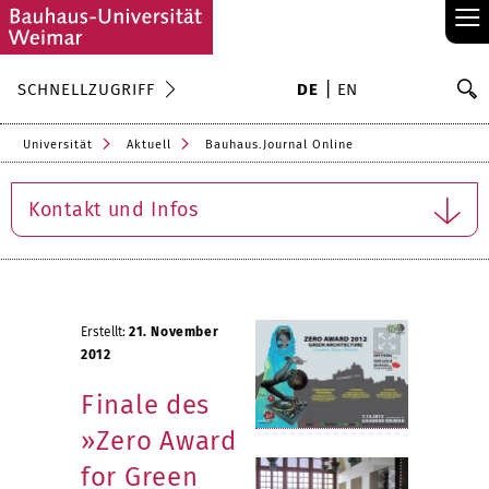
≡
S
SCHNELLZUGRIFF
DE
EN
Su
Universität
Aktuell
Bauhaus.Journal Online
Kontakt und Infos
Erstellt:
21. November
2012
Finale des
»Zero Award
for Green