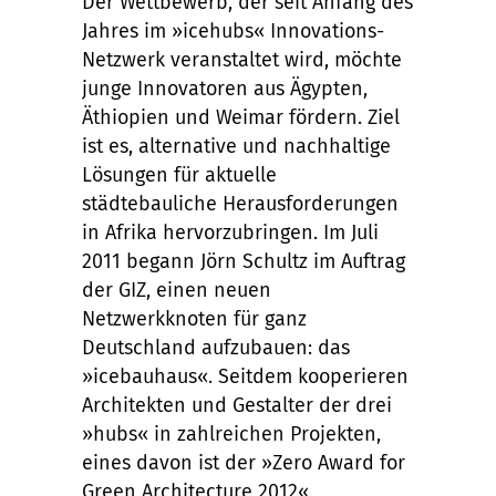
Der Wettbewerb, der seit Anfang des
Jahres im »icehubs« Innovations-
Netzwerk veranstaltet wird, möchte
junge Innovatoren aus Ägypten,
Äthiopien und Weimar fördern. Ziel
ist es, alternative und nachhaltige
Lösungen für aktuelle
städtebauliche Herausforderungen
in Afrika hervorzubringen. Im Juli
2011 begann Jörn Schultz im Auftrag
der GIZ, einen neuen
Netzwerkknoten für ganz
Deutschland aufzubauen: das
»icebauhaus«. Seitdem kooperieren
Architekten und Gestalter der drei
»hubs« in zahlreichen Projekten,
eines davon ist der »Zero Award for
Green Architecture 2012«.