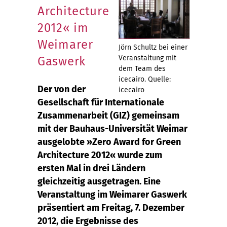
Architecture
2012« im
Weimarer
Jörn Schultz bei einer
Veranstaltung mit
Gaswerk
dem Team des
icecairo. Quelle:
Der von der
icecairo
Gesellschaft für Internationale
Zusammenarbeit (GIZ) gemeinsam
mit der Bauhaus-Universität Weimar
ausgelobte »Zero Award for Green
Architecture 2012« wurde zum
ersten Mal in drei Ländern
gleichzeitig ausgetragen. Eine
Veranstaltung im Weimarer Gaswerk
präsentiert am Freitag, 7. Dezember
2012, die Ergebnisse des