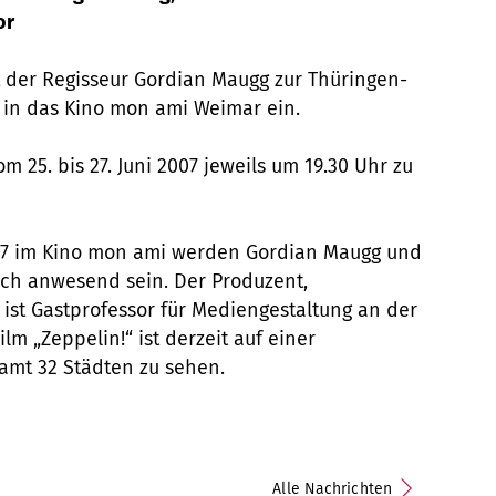
or
t der Regisseur Gordian Maugg zur Thüringen-
“ in das Kino mon ami Weimar ein.
m 25. bis 27. Juni 2007 jeweils um 19.30 Uhr zu
07 im Kino mon ami werden Gordian Maugg und
ich anwesend sein. Der Produzent,
ist Gastprofessor für Mediengestaltung an der
lm „Zeppelin!“ ist derzeit auf einer
amt 32 Städten zu sehen.
Alle Nachrichten