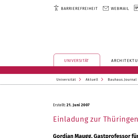
BARRIEREFREIHEIT
WEBMAIL
UNIVERSITÄT
ARCHITEKTU
Universität
Aktuell
Bauhaus.Journal
Erstellt:
21. Juni 2007
Einladung zur Thüringe
Gordian Maugg, Gastprofessor für