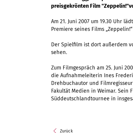
preisgekrönten Film "Zeppelin!"v
Am 21. Juni 2007 um 19.30 Uhr läd
Premiere seines Films „Zeppelin!
Der Spielfilm ist dort außerdem vo
sehen.
Zum Filmgespräch am 25. Juni 20
die Aufnahmeleiterin Ines Freder
Drehbuchautor und Filmregisseur 
Fakultät Medien in Weimar. Sein Fi
Süddeutschlandtournee in insges
Zurück