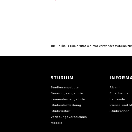
Die Bauhaus-Universität Weimar verwendet Matomo zur
STUDIUM
INFORM
Studienangebote
Alumni
Beratungsangebote
Forschende
Kennenlernangebote
Lehrende
Studienbewerbung
Presse und M
Studienstart
Studierende
Vorlesungsverzeichnis
Moodle