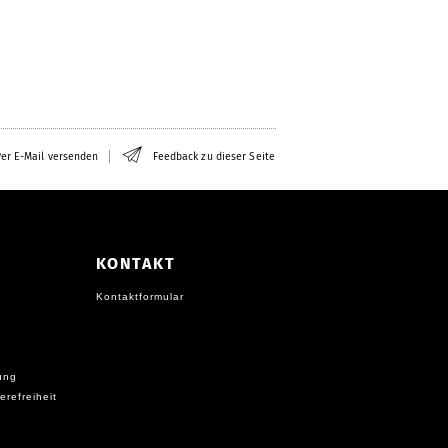
er E-Mail versenden
Feedback zu dieser Seite
KONTAKT
Kontaktformular
ung
erefreiheit