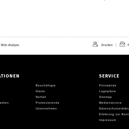
 Web-Analyse.
Drucken
P
ATIONEN
SERVICE
Beschäftigte
Pinnwände
Gäste
Lagepläne
Notfall
Sitemap
edien
Promovierende
Medienservice
Unternehmen
Datenschutzerklär
Erklärung zur Barri
Impressum