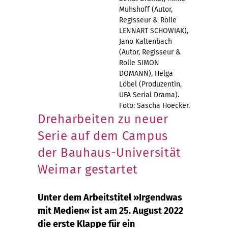
Muhshoff (Autor,
Regisseur & Rolle
LENNART SCHOWIAK),
Jano Kaltenbach
(Autor, Regisseur &
Rolle SIMON
DOMANN), Helga
Löbel (Produzentin,
UFA Serial Drama).
Foto: Sascha Hoecker.
Dreharbeiten zu neuer
Serie auf dem Campus
der Bauhaus-Universität
Weimar gestartet
Unter dem Arbeitstitel »Irgendwas
mit Medien« ist am 25. August 2022
die erste Klappe für ein