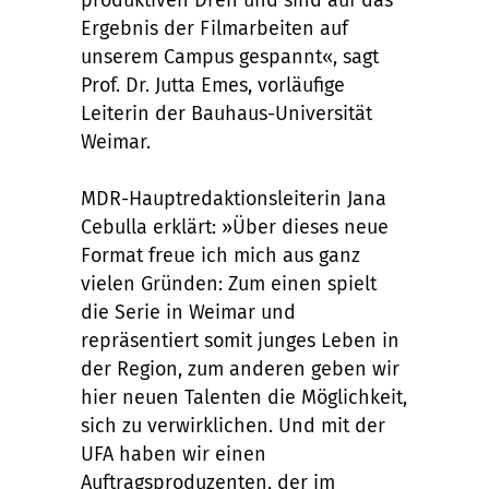
produktiven Dreh und sind auf das
Ergebnis der Filmarbeiten auf
unserem Campus gespannt«, sagt
Prof. Dr. Jutta Emes, vorläufige
Leiterin der Bauhaus-Universität
Weimar.
MDR-Hauptredaktionsleiterin Jana
Cebulla erklärt: »Über dieses neue
Format freue ich mich aus ganz
vielen Gründen: Zum einen spielt
die Serie in Weimar und
repräsentiert somit junges Leben in
der Region, zum anderen geben wir
hier neuen Talenten die Möglichkeit,
sich zu verwirklichen. Und mit der
UFA haben wir einen
Auftragsproduzenten, der im