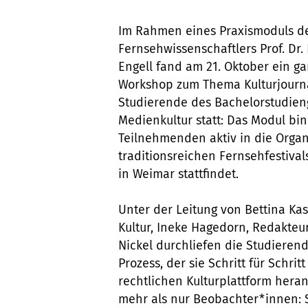
Im Rahmen eines Praxismoduls d
Fernsehwissenschaftlers Prof. Dr.
Engell fand am 21. Oktober ein ga
Workshop zum Thema Kulturjourna
Studierende des Bachelorstudie
Medienkultur statt: Das Modul bin
Teilnehmenden aktiv in die Orga
traditionsreichen Fernsehfestival
in Weimar stattfindet.
Unter der Leitung von Bettina Ka
Kultur, Ineke Hagedorn, Redakteur
Nickel durchliefen die Studiere
Prozess, der sie Schritt für Schrit
rechtlichen Kulturplattform hera
mehr als nur Beobachter*innen: S