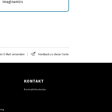
Imaginamics
er E-Mail versenden
Feedback zu dieser Seite
KONTAKT
Kontaktformular
ung