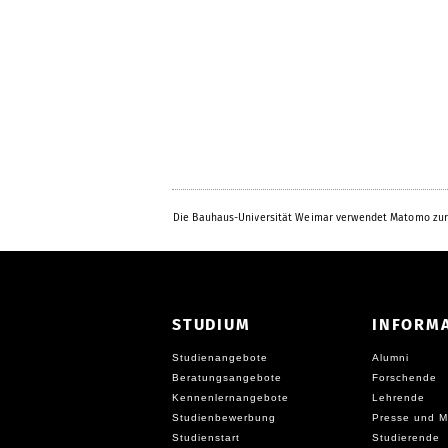
Die Bauhaus-Universität Weimar verwendet Matomo zur
STUDIUM
INFORM
Studienangebote
Alumni
Beratungsangebote
Forschende
Kennenlernangebote
Lehrende
Studienbewerbung
Presse und M
Studienstart
Studierende