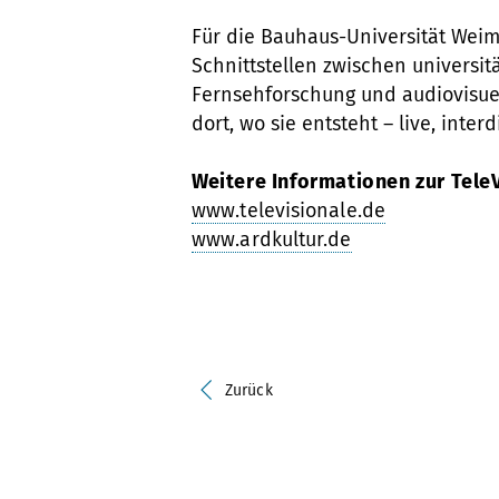
Für die Bauhaus-Universität Weima
Schnittstellen zwischen universit
Fernsehforschung und audiovisuel
dort, wo sie entsteht – live, inte
Weitere Informationen zur Tele
www.televisionale.de
www.ardkultur.de
Zurück