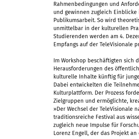
Rahmenbedingungen und Anforder
und gewinnen zugleich Einblicke
Publikumsarbeit. So wird theore
unmittelbar in der kulturellen Pr
Studierenden werden am 4. Deze
Empfangs auf der TeleVisionale p
Im Workshop beschäftigten sich d
Herausforderungen des öffentlich
kulturelle Inhalte künftig für ju
Dabei entwickelten die Teilnehm
Kulturplattform. Der Prozess ford
Zielgruppen und ermöglichte, krea
»Der Wechsel der TeleVisionale n
traditionsreiche Festival aus wis
zugleich neue Impulse für Forschu
Lorenz Engell, der das Projekt an