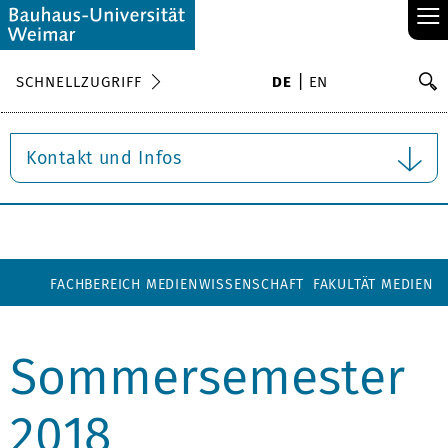
≡
S
SCHNELLZUGRIFF
DE
EN
Su
Kontakt und Infos
FACHBEREICH MEDIENWISSENSCHAFT
FAKULTÄT MEDIEN
Sommersemester
2018