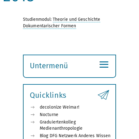
Studienmodul:
Theorie und Geschichte
Dokumentarischer Formen
≡
Untermenü
Submenü
öffnen
Quicklinks
decolonize Weimar!
Nocturne
Graduiertenkolleg
Medienanthropologie
Blog DFG Netzwerk Anderes Wissen